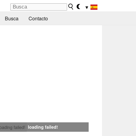
▼
Busca
Contacto
loading failed!
loading failed!