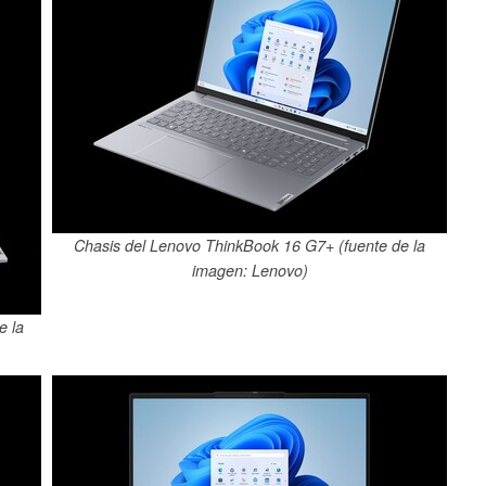
Chasis del Lenovo ThinkBook 16 G7+ (fuente de la
imagen: Lenovo)
e la