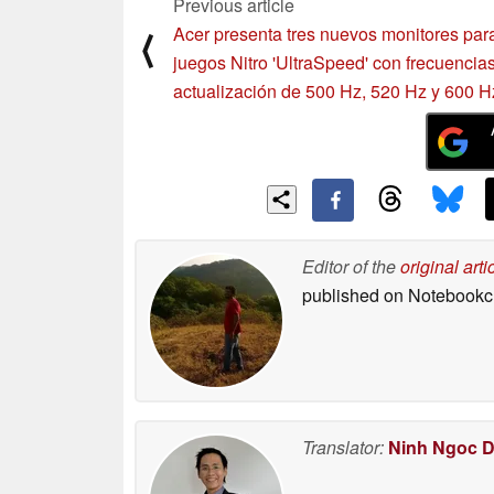
Previous article
Acer presenta tres nuevos monitores par
⟨
juegos Nitro 'UltraSpeed' con frecuencia
actualización de 500 Hz, 520 Hz y 600 H
Editor of the
original arti
published on Notebook
Translator:
Ninh Ngoc 