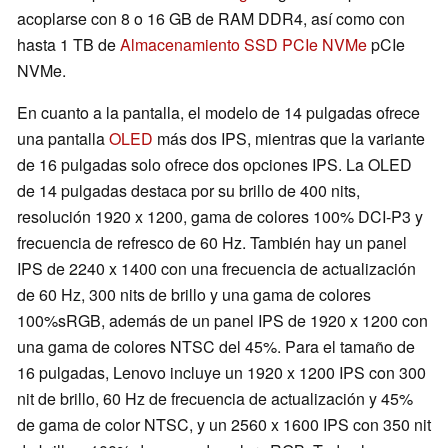
acoplarse con 8 o 16 GB de RAM DDR4, así como con
hasta 1 TB de
Almacenamiento SSD PCIe NVMe
pCIe
NVMe.
En cuanto a la pantalla, el modelo de 14 pulgadas ofrece
una pantalla
OLED
más dos IPS, mientras que la variante
de 16 pulgadas solo ofrece dos opciones IPS. La OLED
de 14 pulgadas destaca por su brillo de 400 nits,
resolución 1920 x 1200, gama de colores 100% DCI-P3 y
frecuencia de refresco de 60 Hz. También hay un panel
IPS de 2240 x 1400 con una frecuencia de actualización
de 60 Hz, 300 nits de brillo y una gama de colores
100%sRGB, además de un panel IPS de 1920 x 1200 con
una gama de colores NTSC del 45%. Para el tamaño de
16 pulgadas, Lenovo incluye un 1920 x 1200 IPS con 300
nit de brillo, 60 Hz de frecuencia de actualización y 45%
de gama de color NTSC, y un 2560 x 1600 IPS con 350 nit