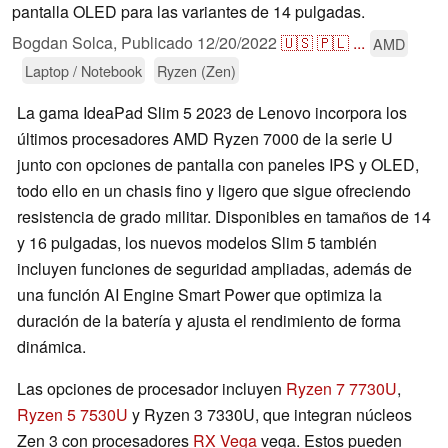
pantalla OLED para las variantes de 14 pulgadas.
Bogdan Solca,
Publicado
12/20/2022
🇺🇸
🇵🇱
...
AMD
Laptop / Notebook
Ryzen (Zen)
La gama IdeaPad Slim 5 2023 de Lenovo incorpora los
últimos procesadores AMD Ryzen 7000 de la serie U
junto con opciones de pantalla con paneles IPS y OLED,
todo ello en un chasis fino y ligero que sigue ofreciendo
resistencia de grado militar. Disponibles en tamaños de 14
y 16 pulgadas, los nuevos modelos Slim 5 también
incluyen funciones de seguridad ampliadas, además de
una función AI Engine Smart Power que optimiza la
duración de la batería y ajusta el rendimiento de forma
dinámica.
Las opciones de procesador incluyen
Ryzen 7 7730U
,
Ryzen 5 7530U
y Ryzen 3 7330U, que integran núcleos
Zen 3 con procesadores
RX Vega
vega. Estos pueden