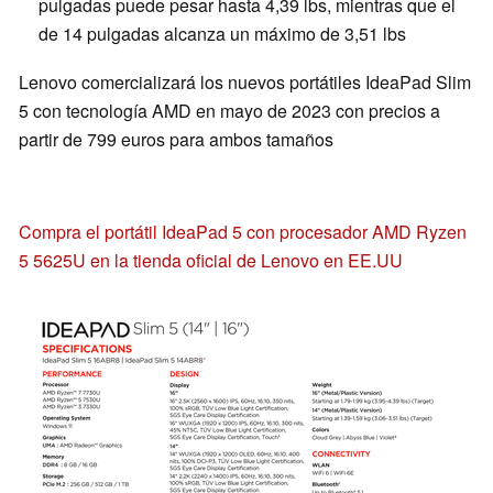
pulgadas puede pesar hasta 4,39 lbs, mientras que el
de 14 pulgadas alcanza un máximo de 3,51 lbs
Lenovo comercializará los nuevos portátiles IdeaPad Slim
5 con tecnología AMD en mayo de 2023 con precios a
partir de 799 euros para ambos tamaños
Compra el portátil IdeaPad 5 con procesador AMD Ryzen
5 5625U en la tienda oficial de Lenovo en EE.UU