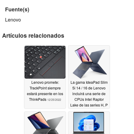
Fuente(s)
Lenovo
Artículos relacionados
Lenovo promete:
La gama IdeaPad Slim
TrackPoint siempre
5i 14 / 16 de Lenovo
estará presente en los
incluirá una serie de
ThinkPads
CPUs Intel Raptor
12/25/2022
Lake de las series H, P
y U
12/20/2022