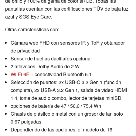
de brillo y 100% de gama de color sRGB. Todas las
pantallas cuentan con las certificaciones TÜV de baja luz
azul y SGS Eye Care.
Otras características son:
Cámara web FHD con sensores IR y ToF y obturador
de privacidad
Sensor de huellas dactilares opcional
2 altavoces Dolby Audio de 2 W
Wi-Fi 6E
+ conectividad Bluetooth 5.1
Selección de puertos: 2x USB-C 3.2 Gen 1 (función
completa), 2x USB-A 3.2 Gen 1, salida de vídeo HDMI
1.4, toma de audio combo, lector de tarjetas miniSD
opciones de batería de 47 / 56,6 / 75,4 Wh
Chasis de plástico o metal con un grosor de tan solo
0,67 pulgadas
Dependiendo de las opciones, el modelo de 16