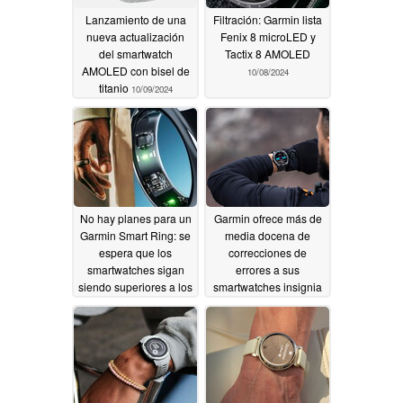
Lanzamiento de una
Filtración: Garmin lista
nueva actualización
Fenix 8 microLED y
del smartwatch
Tactix 8 AMOLED
AMOLED con bisel de
10/08/2024
titanio
10/09/2024
No hay planes para un
Garmin ofrece más de
Garmin Smart Ring: se
media docena de
espera que los
correcciones de
smartwatches sigan
errores a sus
siendo superiores a los
smartwatches insignia
anillos inteligentes por
con una nueva
el momento
actualización
10/04/2024
10/01/2024