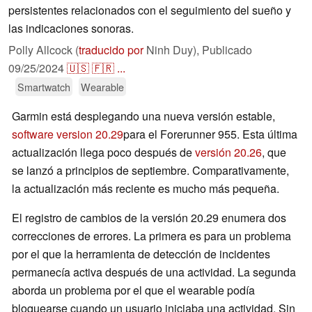
persistentes relacionados con el seguimiento del sueño y
las indicaciones sonoras.
Polly Allcock (
traducido por
Ninh Duy),
Publicado
09/25/2024
🇺🇸
🇫🇷
...
Smartwatch
Wearable
Garmin está desplegando una nueva versión estable,
software version 20.29
para el Forerunner 955. Esta última
actualización llega poco después de
versión 20.26
, que
se lanzó a principios de septiembre. Comparativamente,
la actualización más reciente es mucho más pequeña.
El registro de cambios de la versión 20.29 enumera dos
correcciones de errores. La primera es para un problema
por el que la herramienta de detección de incidentes
permanecía activa después de una actividad. La segunda
aborda un problema por el que el wearable podía
bloquearse cuando un usuario iniciaba una actividad. Sin