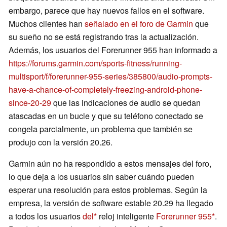
embargo, parece que hay nuevos fallos en el software.
Muchos clientes han
señalado en el foro de Garmin
que
su sueño no se está registrando tras la actualización.
Además, los usuarios del Forerunner 955 han informado a
https://forums.garmin.com/sports-fitness/running-
multisport/f/forerunner-955-series/385800/audio-prompts-
have-a-chance-of-completely-freezing-android-phone-
since-20-29
que las indicaciones de audio se quedan
atascadas en un bucle y que su teléfono conectado se
congela parcialmente, un problema que también se
produjo con la versión 20.26.
Garmin aún no ha respondido a estos mensajes del foro,
lo que deja a los usuarios sin saber cuándo pueden
esperar una resolución para estos problemas. Según la
empresa, la versión de software estable 20.29 ha llegado
a todos los usuarios
del
reloj inteligente
Forerunner 955
.