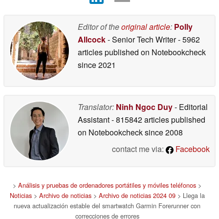
Editor of the
original article
:
Polly
Allcock
- Senior Tech Writer
- 5962
articles published on Notebookcheck
since 2021
Translator:
Ninh Ngoc Duy
- Editorial
Assistant
- 815842 articles published
on Notebookcheck
since 2008
contact me via:
Facebook
>
Análisis y pruebas de ordenadores portátiles y móviles teléfonos
>
Noticias
>
Archivo de noticias
>
Archivo de noticias 2024 09
> Llega la
nueva actualización estable del smartwatch Garmin Forerunner con
correcciones de errores