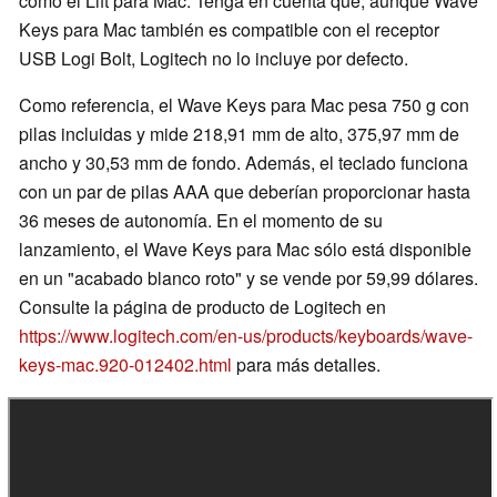
como el Lift para Mac. Tenga en cuenta que, aunque Wave
Keys para Mac también es compatible con el receptor
USB Logi Bolt, Logitech no lo incluye por defecto.
Como referencia, el Wave Keys para Mac pesa 750 g con
pilas incluidas y mide 218,91 mm de alto, 375,97 mm de
ancho y 30,53 mm de fondo. Además, el teclado funciona
con un par de pilas AAA que deberían proporcionar hasta
36 meses de autonomía. En el momento de su
lanzamiento, el Wave Keys para Mac sólo está disponible
en un "acabado blanco roto" y se vende por 59,99 dólares.
Consulte la página de producto de Logitech en
https://www.logitech.com/en-us/products/keyboards/wave-
keys-mac.920-012402.html
para más detalles.