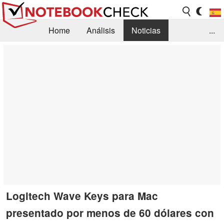
Home
Análisis
Noticias
...
FAQ/Técnica
Biblioteca
Orientación para la Compra
Busca
Contacto
Logitech Wave Keys para Mac
presentado por menos de 60 dólares con