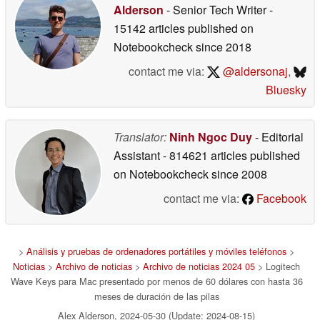
Alderson
- Senior Tech Writer
-
15142 articles published on
Notebookcheck
since 2018
contact me via:
@aldersonaj
,
Bluesky
Translator:
Ninh Ngoc Duy
- Editorial
Assistant
- 814621 articles published
on Notebookcheck
since 2008
contact me via:
Facebook
>
Análisis y pruebas de ordenadores portátiles y móviles teléfonos
>
Noticias
>
Archivo de noticias
>
Archivo de noticias 2024 05
> Logitech
Wave Keys para Mac presentado por menos de 60 dólares con hasta 36
meses de duración de las pilas
Alex Alderson, 2024-05-30 (Update: 2024-08-15)