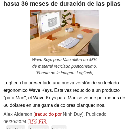
hasta 36 meses de duración de las pilas
Wave Keys para Mac utiliza un 46%
de material reciclado postconsumo.
(Fuente de la imagen: Logitech)
Logitech ha presentado una nueva versión de su teclado
ergonómico Wave Keys. Esta vez reducido a un producto
"para Mac", el Wave Keys para Mac se vende por menos de
60 dólares en una gama de colores blanquecinos.
Alex Alderson (
traducido por
Ninh Duy),
Publicado
05/30/2024
🇺🇸
🇫🇷
...