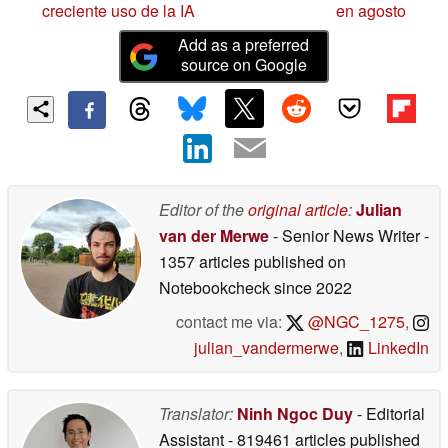
creciente uso de la IA
en agosto
Add as a preferred
source on Google
Editor of the
original article
:
Julian
van der Merwe
- Senior News Writer
-
1357 articles published on
Notebookcheck
since 2022
contact me via:
@NGC_1275
,
julian_vandermerwe
,
LinkedIn
Translator:
Ninh Ngoc Duy
- Editorial
Assistant
- 819461 articles published