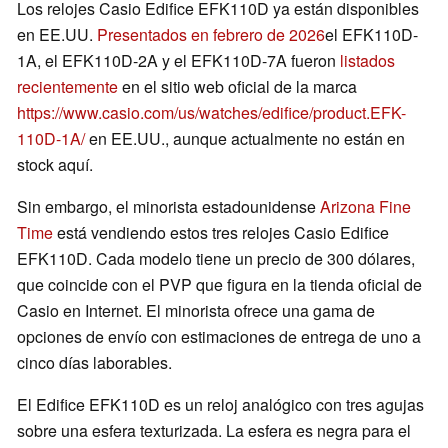
Los relojes Casio Edifice EFK110D ya están disponibles
en EE.UU.
Presentados en febrero de 2026
el EFK110D-
1A, el EFK110D-2A y el EFK110D-7A fueron
listados
recientemente
en el sitio web oficial de la marca
https://www.casio.com/us/watches/edifice/product.EFK-
110D-1A/
en EE.UU., aunque actualmente no están en
stock aquí.
Sin embargo, el minorista estadounidense
Arizona Fine
Time
está vendiendo estos tres relojes Casio Edifice
EFK110D. Cada modelo tiene un precio de 300 dólares,
que coincide con el PVP que figura en la tienda oficial de
Casio en Internet. El minorista ofrece una gama de
opciones de envío con estimaciones de entrega de uno a
cinco días laborables.
El Edifice EFK110D es un reloj analógico con tres agujas
sobre una esfera texturizada. La esfera es negra para el