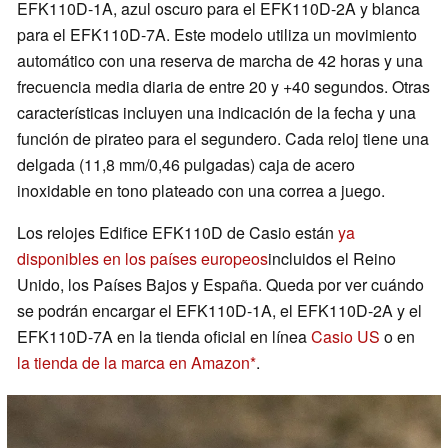
EFK110D-1A, azul oscuro para el EFK110D-2A y blanca
para el EFK110D-7A. Este modelo utiliza un movimiento
automático con una reserva de marcha de 42 horas y una
frecuencia media diaria de entre 20 y +40 segundos. Otras
características incluyen una indicación de la fecha y una
función de pirateo para el segundero. Cada reloj tiene una
delgada (11,8 mm/0,46 pulgadas) caja de acero
inoxidable en tono plateado con una correa a juego.
Los relojes Edifice EFK110D de Casio están
ya
disponibles en los países europeos
incluidos el Reino
Unido, los Países Bajos y España. Queda por ver cuándo
se podrán encargar el EFK110D-1A, el EFK110D-2A y el
EFK110D-7A en la tienda oficial en línea
Casio US
o en
la tienda de la marca en Amazon
.