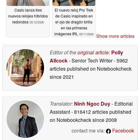
Casio lanza tres
El nuevo reloj Pro Trek
nuevos relojes híbridos
de Casio inspirado en
redondos
el ojo de dragón brilla
05/12/2026
en las primeras
imágenes IRL
05/11/2026
Show more articles
Editor of the
original article
:
Polly
Allcock
- Senior Tech Writer
- 5962
articles published on Notebookcheck
since 2021
Translator:
Ninh Ngoc Duy
- Editorial
Assistant
- 816412 articles published
on Notebookcheck
since 2008
contact me via:
Facebook