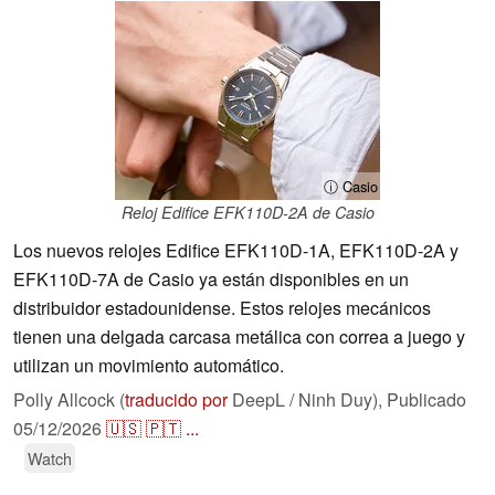
ⓘ Casio
Reloj Edifice EFK110D-2A de Casio
Los nuevos relojes Edifice EFK110D-1A, EFK110D-2A y
EFK110D-7A de Casio ya están disponibles en un
distribuidor estadounidense. Estos relojes mecánicos
tienen una delgada carcasa metálica con correa a juego y
utilizan un movimiento automático.
Polly Allcock (
traducido por
DeepL / Ninh Duy),
Publicado
05/12/2026
🇺🇸
🇵🇹
...
Watch