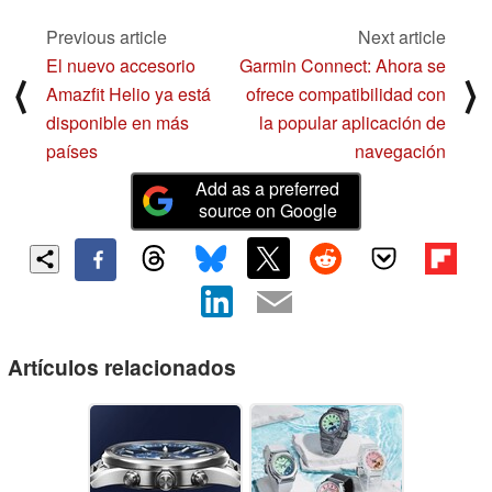
Previous article
Next article
El nuevo accesorio
Garmin Connect: Ahora se
⟨
⟩
Amazfit Helio ya está
ofrece compatibilidad con
disponible en más
la popular aplicación de
países
navegación
Add as a preferred
source on Google
Artículos relacionados