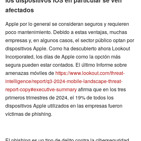
los dispositivos iOS en particular se ven
afectados
Apple por lo general se consideran seguros y requieren
poco mantenimiento. Debido a estas ventajas, muchas
empresas y, en algunos casos, el sector público optan por
dispositivos Apple. Como ha descubierto ahora Lookout
Incorporated, los días de Apple como la opción más
segura pueden estar contados. El último Informe sobre
amenazas móviles de
https://www.lookout.com/threat-
intelligence/report/q3-2024-mobile-landscape-threat-
report-copy#executive-summary
afirma que en los tres
primeros trimestres de 2024, el 19% de todos los
dispositivos Apple utilizados en las empresas fueron
víctimas de phishing.
El phishing es un tipo de delito contra la ciberseguridad