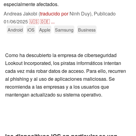
especialmente afectados.
Andreas Jakobi (
traducido por
Ninh Duy),
Publicado
01/06/2025
🇺🇸
🇩🇪
...
Android
iOS
Apple
Samsung
Business
Como ha descubierto la empresa de ciberseguridad
Lookout Incorporated, los piratas informáticos intentan
cada vez más robar datos de acceso. Para ello, recurren
al phishing y al uso de aplicaciones maliciosas. Se
recomienda a las empresas y a los usuarios que
mantengan actualizado su sistema operativo.