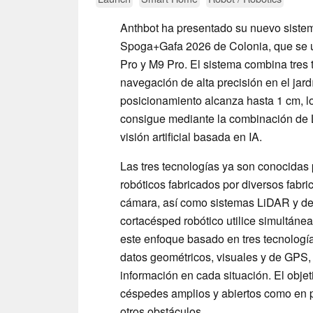
Anthbot ha presentado su nuevo siste
Spoga+Gafa 2026 de Colonia, que se ut
Pro y M9 Pro. El sistema combina tres
navegación de alta precisión en el jard
posicionamiento alcanza hasta 1 cm, l
consigue mediante la combinación de
visión artificial basada en IA.
Las tres tecnologías ya son conocida
robóticos fabricados por diversos fabr
cámara, así como sistemas LiDAR y de
cortacésped robótico utilice simultá
este enfoque basado en tres tecnología
datos geométricos, visuales y de GPS, 
información en cada situación. El obje
céspedes amplios y abiertos como en 
otros obstáculos.