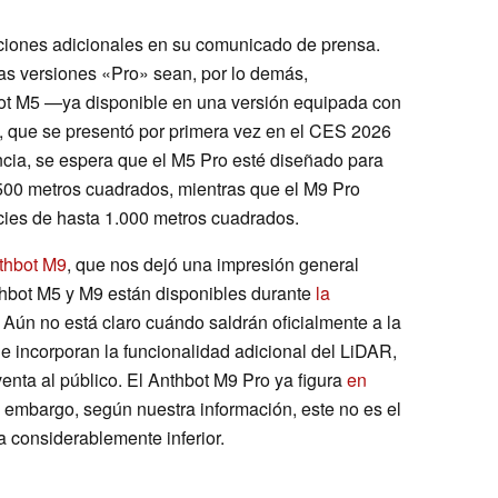
ciones adicionales en su comunicado de prensa.
as versiones «Pro» sean, por lo demás,
bot M5 —ya disponible en una versión equipada con
 que se presentó por primera vez en el CES 2026
ncia, se espera que el M5 Pro esté diseñado para
00 metros cuadrados, mientras que el M9 Pro
cies de hasta 1.000 metros cuadrados.
thbot M9
, que nos dejó una impresión general
thbot M5 y M9 están disponibles durante
la
. Aún no está claro cuándo saldrán oficialmente a la
e incorporan la funcionalidad adicional del LiDAR,
venta al público. El Anthbot M9 Pro ya figura
en
 embargo, según nuestra información, este no es el
a considerablemente inferior.