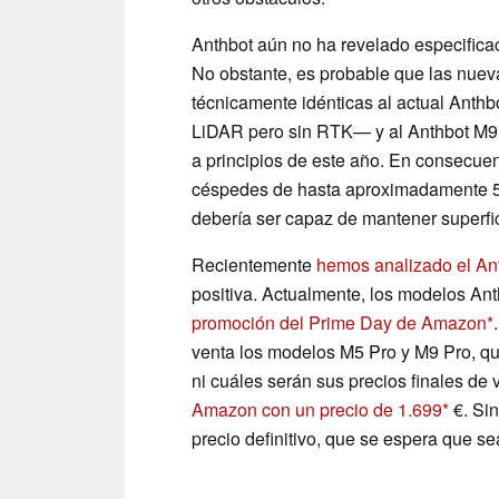
Anthbot aún no ha revelado especifica
No obstante, es probable que las nuev
técnicamente idénticas al actual Anth
LiDAR pero sin RTK— y al Anthbot M9,
a principios de este año. En consecue
céspedes de hasta aproximadamente 5
debería ser capaz de mantener superfi
Recientemente
hemos analizado el An
positiva. Actualmente, los modelos An
promoción del Prime Day de Amazon
venta los modelos M5 Pro y M9 Pro, qu
ni cuáles serán sus precios finales de 
Amazon con un precio de 1.699
€. Sin
precio definitivo, que se espera que se