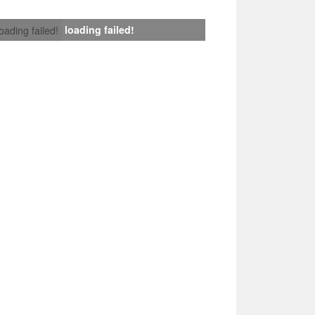
loading failed!
loading failed!