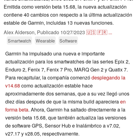
Emitida como versión beta 15.68, la nueva actualización
contiene 40 cambios con respecto a la última actualización
estable de Garmin, incluidas 13 nuevas funciones.
Alex Alderson,
Publicado
10/27/2023
🇺🇸
🇫🇷
...
Smartwatch
Wearable
Software
Garmin ha impulsado una nueva e importante
actualización para los smartwatches de las series Epix 2,
Enduro 2, Fenix 7, Fenix 7 Pro, MARQ Gen 2 y Quatix 7.
Para recapitular, la compañía comenzó
desplegando la
v14.68
como actualización estable hace
aproximadamente dos semanas, que a su vez llegó unos
diez días después de que la misma build apareciera
en
forma beta
. Ahora, Garmin ha saltado directamente a la
versión beta 15.68, que también actualiza las versiones
de software GPS, Sensor Hub e Inalámbrico a v7.02,
v27.17 y v28.05, respectivamente.