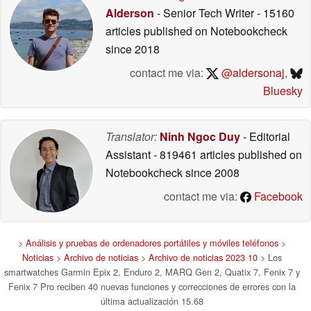
Alderson
- Senior Tech Writer
- 15160
articles published on Notebookcheck
since 2018
contact me via:
@aldersonaj
,
Bluesky
Translator:
Ninh Ngoc Duy
- Editorial
Assistant
- 819461 articles published on
Notebookcheck
since 2008
contact me via:
Facebook
>
Análisis y pruebas de ordenadores portátiles y móviles teléfonos
>
Noticias
>
Archivo de noticias
>
Archivo de noticias 2023 10
> Los
smartwatches Garmin Epix 2, Enduro 2, MARQ Gen 2, Quatix 7, Fenix 7 y
Fenix 7 Pro reciben 40 nuevas funciones y correcciones de errores con la
última actualización 15.68