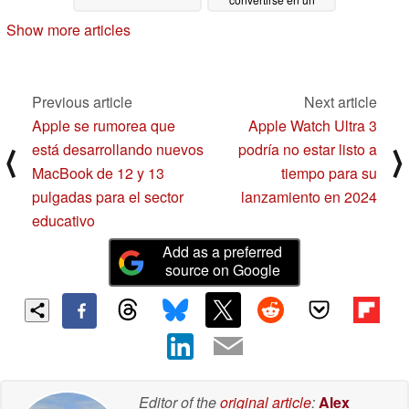
smartwatch
10/25/2023
Show more articles
Previous article
Next article
Apple se rumorea que
Apple Watch Ultra 3
está desarrollando nuevos
podría no estar listo a
⟨
⟩
MacBook de 12 y 13
tiempo para su
pulgadas para el sector
lanzamiento en 2024
educativo
Add as a preferred
source on Google
Editor of the
original article
:
Alex