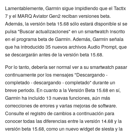
Lamentablemente, Garmin sigue impidiendo que el Tactix
7 y el MARQ Aviator Gen2 reciban versiones beta.
Además, la versión beta 15.68 sólo estará disponible si se
pulsa "Buscar actualizaciones" en un smartwatch inscrito
en el programa beta de Garmin. Además, Garmin señala
que ha introducido 35 nuevos archivos Audio Prompt, que
se descargarán antes de la versión beta 15.68.
Por lo tanto, debería ser normal ver a su smartwatch pasar
continuamente por los mensajes "Descargando -
completado - descargando - completado" durante un
breve periodo. En cuanto a la Versión Beta 15.68 en sí,
Garmin ha incluido 13 nuevas funciones, aún más
correcciones de errores y varias mejoras de software.
Consulte el registro de cambios a continuación para
conocer todas las diferencias entre la versión 14.68 y la
versión beta 15.68, como un nuevo widget de siesta y la