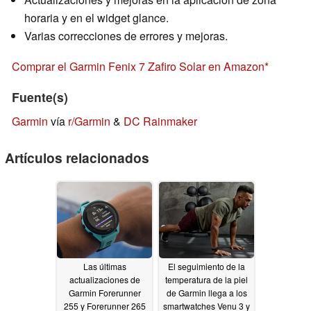
horaria y en el widget glance.
Varias correcciones de errores y mejoras.
Comprar el Garmin Fenix 7 Zafiro Solar en Amazon
Fuente(s)
Garmin
vía
r/Garmin
&
DC Rainmaker
Artículos relacionados
Las últimas
El seguimiento de la
actualizaciones de
temperatura de la piel
Garmin Forerunner
de Garmin llega a los
255 y Forerunner 265
smartwatches Venu 3 y