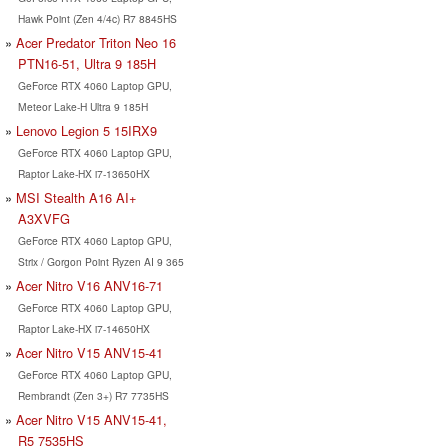
Hawk Point (Zen 4/4c) R7 8845HS
Acer Predator Triton Neo 16
PTN16-51, Ultra 9 185H
GeForce RTX 4060 Laptop GPU,
Meteor Lake-H Ultra 9 185H
Lenovo Legion 5 15IRX9
GeForce RTX 4060 Laptop GPU,
Raptor Lake-HX i7-13650HX
MSI Stealth A16 AI+
A3XVFG
GeForce RTX 4060 Laptop GPU,
Strix / Gorgon Point Ryzen AI 9 365
Acer Nitro V16 ANV16-71
GeForce RTX 4060 Laptop GPU,
Raptor Lake-HX i7-14650HX
Acer Nitro V15 ANV15-41
GeForce RTX 4060 Laptop GPU,
Rembrandt (Zen 3+) R7 7735HS
Acer Nitro V15 ANV15-41,
R5 7535HS