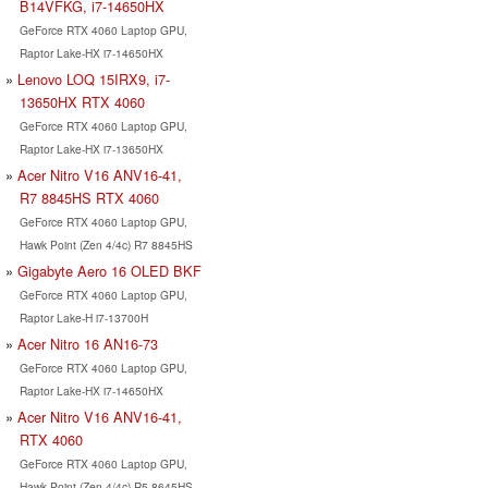
B14VFKG, i7-14650HX
GeForce RTX 4060 Laptop GPU,
Raptor Lake-HX i7-14650HX
Lenovo LOQ 15IRX9, i7-
13650HX RTX 4060
GeForce RTX 4060 Laptop GPU,
Raptor Lake-HX i7-13650HX
Acer Nitro V16 ANV16-41,
R7 8845HS RTX 4060
GeForce RTX 4060 Laptop GPU,
Hawk Point (Zen 4/4c) R7 8845HS
Gigabyte Aero 16 OLED BKF
GeForce RTX 4060 Laptop GPU,
Raptor Lake-H i7-13700H
Acer Nitro 16 AN16-73
GeForce RTX 4060 Laptop GPU,
Raptor Lake-HX i7-14650HX
Acer Nitro V16 ANV16-41,
RTX 4060
GeForce RTX 4060 Laptop GPU,
Hawk Point (Zen 4/4c) R5 8645HS