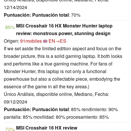
12/14/2024
Puntuación:
Puntuación total
: 70%
MSI Crosshair 16 HX Monster Hunter laptop
85%
review: monstrous power, stunning design
Origen:
91mobiles
EN→ES
If we set aside the limited edition aspect and focus on the
broader picture, this is a solid gaming laptop. It both looks
and performs like a true gaming machine. For fans of
Monster Hunter, this laptop is not only a functional
powerhouse but also a collectable piece, embodying the
essence of the game in all the key areas.|
Único Análisis, disponible online, Mediano, Fecha:
09/12/2024
Puntuación:
Puntuación total
: 85% rendimiento: 90%
pantalla: 85% movilidad: 80% procesamiento: 85%
MSI Crosshair 16 HX review
73%