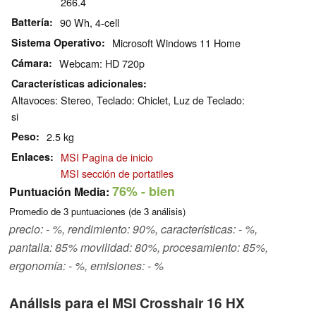
266.4
Battería
90 Wh, 4-cell
Sistema Operativo
Microsoft Windows 11 Home
Cámara
Webcam: HD 720p
Características adicionales
Altavoces: Stereo, Teclado: Chiclet, Luz de Teclado:
si
Peso
2.5 kg
Enlaces
MSI Pagina de inicio
MSI sección de portatiles
76%
- bien
Puntuación Media:
Promedio de
3
puntuaciones (de
3
análisis)
precio: - %, rendimiento: 90%, características: - %,
pantalla: 85% movilidad: 80%, procesamiento: 85%,
ergonomía: - %, emisiones: - %
Análisis para el MSI Crosshair 16 HX