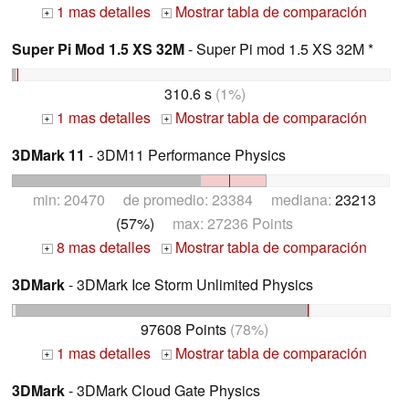
1 mas detalles
Mostrar tabla de comparación
+
+
Super Pi Mod 1.5 XS 32M
- Super Pi mod 1.5 XS 32M *
310.6 s
(1%)
1 mas detalles
Mostrar tabla de comparación
+
+
3DMark 11
- 3DM11 Performance Physics
min: 20470 de promedio: 23384 mediana:
23213
(57%)
max: 27236 Points
8 mas detalles
Mostrar tabla de comparación
+
+
3DMark
- 3DMark Ice Storm Unlimited Physics
97608 Points
(78%)
1 mas detalles
Mostrar tabla de comparación
+
+
3DMark
- 3DMark Cloud Gate Physics