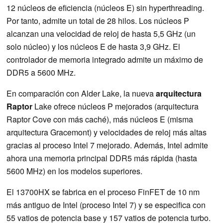
12 núcleos de eficiencia (núcleos E) sin hyperthreading.
Por tanto, admite un total de 28 hilos. Los núcleos P
alcanzan una velocidad de reloj de hasta 5,5 GHz (un
solo núcleo) y los núcleos E de hasta 3,9 GHz. El
controlador de memoria integrado admite un máximo de
DDR5 a 5600 MHz.
En comparación con Alder Lake, la nueva
arquitectura
Raptor
Lake ofrece núcleos P mejorados (arquitectura
Raptor Cove con más caché), más núcleos E (misma
arquitectura Gracemont) y velocidades de reloj más altas
gracias al proceso Intel 7 mejorado. Además, Intel admite
ahora una memoria principal DDR5 más rápida (hasta
5600 MHz) en los modelos superiores.
El 13700HX se fabrica en el proceso FinFET de 10 nm
más antiguo de Intel (proceso Intel 7) y se especifica con
55 vatios de potencia base y 157 vatios de potencia turbo.