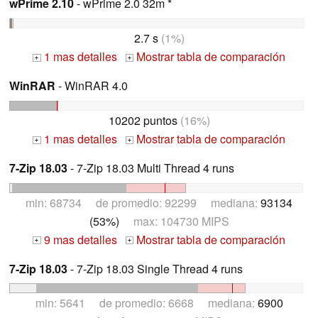
wPrime 2.10
- wPrime 2.0 32m *
2.7 s
(1%)
1 mas detalles
Mostrar tabla de comparación
+
+
WinRAR
- WinRAR 4.0
10202 puntos
(16%)
1 mas detalles
Mostrar tabla de comparación
+
+
7-Zip 18.03
- 7-Zip 18.03 Multi Thread 4 runs
min: 68734 de promedio: 92299 mediana:
93134
(53%)
max: 104730 MIPS
9 mas detalles
Mostrar tabla de comparación
+
+
7-Zip 18.03
- 7-Zip 18.03 Single Thread 4 runs
min: 5641 de promedio: 6668 mediana:
6900