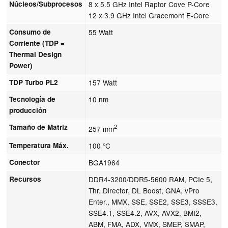
Núcleos/Subprocesos
8 x 5.5 GHz Intel Raptor Cove P-Core
12 x 3.9 GHz Intel Gracemont E-Core
Consumo de
55 Watt
Corriente (TDP =
Thermal Design
Power)
TDP Turbo PL2
157 Watt
Tecnología de
10 nm
producción
Tamaño de Matriz
2
257 mm
Temperatura Máx.
100 °C
Conector
BGA1964
Recursos
DDR4-3200/DDR5-5600 RAM, PCIe 5,
Thr. Director, DL Boost, GNA, vPro
Enter., MMX, SSE, SSE2, SSE3, SSSE3,
SSE4.1, SSE4.2, AVX, AVX2, BMI2,
ABM, FMA, ADX, VMX, SMEP, SMAP,