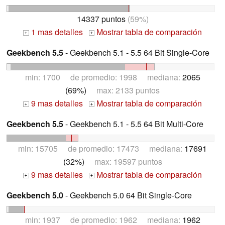
14337 puntos
(59%)
1 mas detalles
Mostrar tabla de comparación
+
+
Geekbench 5.5
- Geekbench 5.1 - 5.5 64 Bit Single-Core
min: 1700 de promedio: 1998 mediana:
2065
(69%)
max: 2133 puntos
9 mas detalles
Mostrar tabla de comparación
+
+
Geekbench 5.5
- Geekbench 5.1 - 5.5 64 Bit Multi-Core
min: 15705 de promedio: 17473 mediana:
17691
(32%)
max: 19597 puntos
9 mas detalles
Mostrar tabla de comparación
+
+
Geekbench 5.0
- Geekbench 5.0 64 Bit Single-Core
min: 1937 de promedio: 1962 mediana:
1962