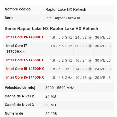
Nombre código
Raptor Lake-HX Refresh
Serie
Intel Raptor Lake-HX
Serie: Raptor Lake-HX Raptor Lake-HX Refresh
Intel Core i9-14900HX
1.6 - 5.8 GHz
24 / 32
36 MB L3
Intel Core i7-
3.9 - 5.5 GHz
20 / 28
30 MB L3
14700HX «
Intel Core i7-14650HX
1.6 - 5.2 GHz
16 / 24
30 MB L3
Intel Core i5-14500HX
1.8 - 5 GHz
14 / 20
24 MB L3
Intel Core i5-14450HX
1.8 - 4.8 GHz
10 / 16
20 MB L3
Velocidad de reloj
3900 - 5500 MHz
Caché de Nivel 2
24 MB
Caché de Nivel 3
30 MB
Número de
20 / 28