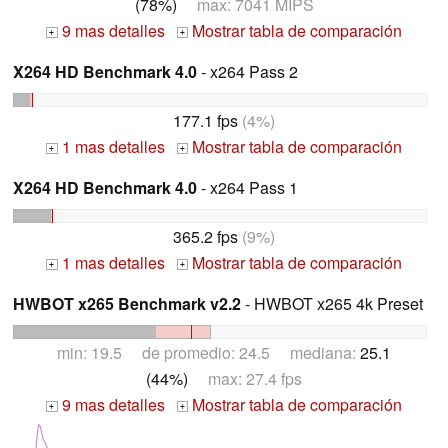
(78%)
max: 7041 MIPS
9 mas detalles
Mostrar tabla de comparación
+
+
X264 HD Benchmark 4.0
- x264 Pass 2
177.1 fps
(4%)
1 mas detalles
Mostrar tabla de comparación
+
+
X264 HD Benchmark 4.0
- x264 Pass 1
365.2 fps
(9%)
1 mas detalles
Mostrar tabla de comparación
+
+
HWBOT x265 Benchmark v2.2
- HWBOT x265 4k Preset
min: 19.5 de promedio: 24.5 mediana:
25.1
(44%)
max: 27.4 fps
9 mas detalles
Mostrar tabla de comparación
+
+