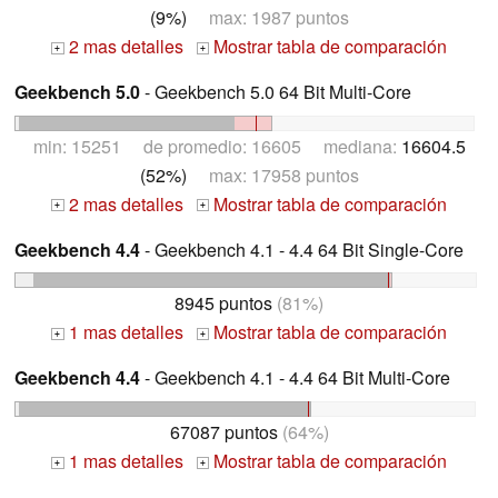
(9%)
max: 1987 puntos
2 mas detalles
Mostrar tabla de comparación
+
+
Geekbench 5.0
- Geekbench 5.0 64 Bit Multi-Core
min: 15251 de promedio: 16605 mediana:
16604.5
(52%)
max: 17958 puntos
2 mas detalles
Mostrar tabla de comparación
+
+
Geekbench 4.4
- Geekbench 4.1 - 4.4 64 Bit Single-Core
8945 puntos
(81%)
1 mas detalles
Mostrar tabla de comparación
+
+
Geekbench 4.4
- Geekbench 4.1 - 4.4 64 Bit Multi-Core
67087 puntos
(64%)
1 mas detalles
Mostrar tabla de comparación
+
+