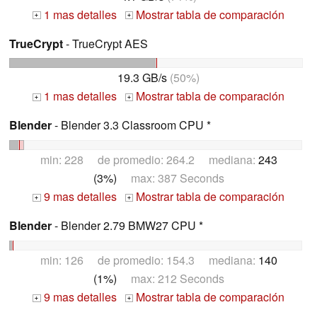
1 mas detalles
Mostrar tabla de comparación
+
+
TrueCrypt
- TrueCrypt AES
19.3 GB/s
(50%)
1 mas detalles
Mostrar tabla de comparación
+
+
Blender
- Blender 3.3 Classroom CPU *
min: 228 de promedio: 264.2 mediana:
243
(3%)
max: 387 Seconds
9 mas detalles
Mostrar tabla de comparación
+
+
Blender
- Blender 2.79 BMW27 CPU *
min: 126 de promedio: 154.3 mediana:
140
(1%)
max: 212 Seconds
9 mas detalles
Mostrar tabla de comparación
+
+