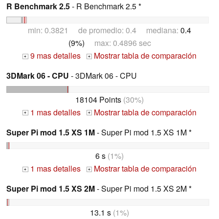
R Benchmark 2.5
- R Benchmark 2.5 *
min: 0.3821 de promedio: 0.4 mediana:
0.4
(9%)
max: 0.4896 sec
9 mas detalles
Mostrar tabla de comparación
+
+
3DMark 06 - CPU
- 3DMark 06 - CPU
18104 Points
(30%)
1 mas detalles
Mostrar tabla de comparación
+
+
Super Pi mod 1.5 XS 1M
- Super Pi mod 1.5 XS 1M *
6 s
(1%)
1 mas detalles
Mostrar tabla de comparación
+
+
Super Pi mod 1.5 XS 2M
- Super Pi mod 1.5 XS 2M *
13.1 s
(1%)