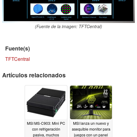
(Fuente de la imagen: TFTCentral)
Fuente(s)
TFTCentral
Artículos relacionados
MSI MS-C903: Mini PC
MSI lanza un nuevo y
con refrigeración
asequible monitor para
pasiva, muchos
juegos con un panel