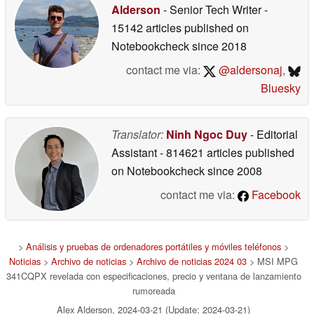
Alderson
- Senior Tech Writer
-
15142 articles published on
Notebookcheck
since 2018
contact me via:
@aldersonaj
,
Bluesky
Translator:
Ninh Ngoc Duy
- Editorial
Assistant
- 814621 articles published
on Notebookcheck
since 2008
contact me via:
Facebook
>
Análisis y pruebas de ordenadores portátiles y móviles teléfonos
>
Noticias
>
Archivo de noticias
>
Archivo de noticias 2024 03
> MSI MPG
341CQPX revelada con especificaciones, precio y ventana de lanzamiento
rumoreada
Alex Alderson, 2024-03-21 (Update: 2024-03-21)