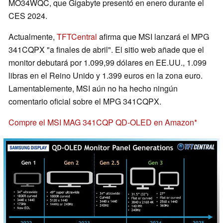
MO34WQC, que Gigabyte presentó en enero durante el
CES 2024.
Actualmente,
TFTCentral
afirma que MSI lanzará el MPG
341CQPX "a finales de abril". El sitio web añade que el
monitor debutará por 1.099,99 dólares en EE.UU., 1.099
libras en el Reino Unido y 1.399 euros en la zona euro.
Lamentablemente, MSI aún no ha hecho ningún
comentario oficial sobre el MPG 341CQPX.
Compre el MSI MAG 341CQP QD-OLED en Amazon