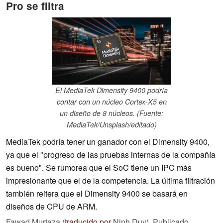
Pro se filtra
El MediaTek Dimensity 9400 podría
contar con un núcleo Cortex-X5 en
un diseño de 8 núcleos. (Fuente:
MediaTek/Unsplash/editado)
MediaTek podría tener un ganador con el Dimensity 9400,
ya que el "progreso de las pruebas internas de la compañía
es bueno". Se rumorea que el SoC tiene un IPC más
impresionante que el de la competencia. La última filtración
también reitera que el Dimensity 9400 se basará en
diseños de CPU de ARM.
Fawad Murtaza (
traducido por
Ninh Duy),
Publicado