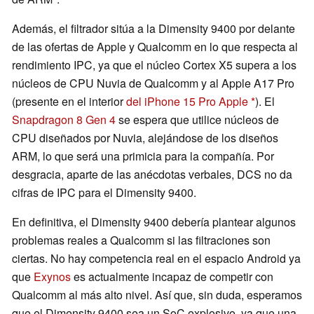
Además, el filtrador sitúa a la Dimensity 9400 por delante
de las ofertas de Apple y Qualcomm en lo que respecta al
rendimiento IPC, ya que el núcleo Cortex X5 supera a los
núcleos de CPU Nuvia de Qualcomm y al Apple A17 Pro
(presente en el interior
del iPhone 15 Pro Apple
). El
Snapdragon 8 Gen 4
se espera que utilice núcleos de
CPU diseñados por Nuvia, alejándose de los diseños
ARM, lo que será una primicia para la compañía. Por
desgracia, aparte de las anécdotas verbales, DCS no da
cifras de IPC para el Dimensity 9400.
En definitiva, el Dimensity 9400 debería plantear algunos
problemas reales a Qualcomm si las filtraciones son
ciertas. No hay competencia real en el espacio Android ya
que
Exynos
es actualmente incapaz de competir con
Qualcomm al más alto nivel. Así que, sin duda, esperamos
que el Dimensity 9400 sea un SoC explosivo, ya que una