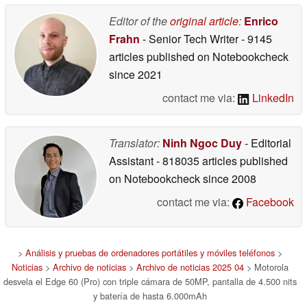
Editor of the
original article
:
Enrico
Frahn
- Senior Tech Writer
- 9145
articles published on Notebookcheck
since 2021
contact me via:
LinkedIn
Translator:
Ninh Ngoc Duy
- Editorial
Assistant
- 818035 articles published
on Notebookcheck
since 2008
contact me via:
Facebook
>
Análisis y pruebas de ordenadores portátiles y móviles teléfonos
>
Noticias
>
Archivo de noticias
>
Archivo de noticias 2025 04
> Motorola
desvela el Edge 60 (Pro) con triple cámara de 50MP, pantalla de 4.500 nits
y batería de hasta 6.000mAh