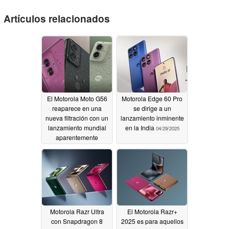
Artículos relacionados
El Motorola Moto G56
Motorola Edge 60 Pro
reaparece en una
se dirige a un
nueva filtración con un
lanzamiento inminente
lanzamiento mundial
en la India
04/29/2025
aparentemente
previsto
05/02/2025
Motorola Razr Ultra
El Motorola Razr+
con Snapdragon 8
2025 es para aquellos