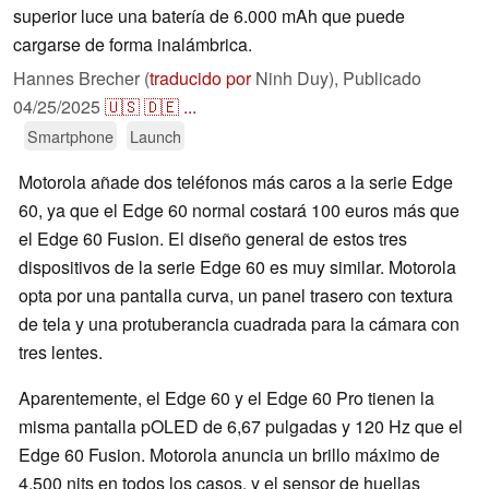
superior luce una batería de 6.000 mAh que puede
cargarse de forma inalámbrica.
Hannes Brecher (
traducido por
Ninh Duy),
Publicado
04/25/2025
🇺🇸
🇩🇪
...
Smartphone
Launch
Motorola añade dos teléfonos más caros a la serie Edge
60, ya que el Edge 60 normal costará 100 euros más que
el Edge 60 Fusion. El diseño general de estos tres
dispositivos de la serie Edge 60 es muy similar. Motorola
opta por una pantalla curva, un panel trasero con textura
de tela y una protuberancia cuadrada para la cámara con
tres lentes.
Aparentemente, el Edge 60 y el Edge 60 Pro tienen la
misma pantalla pOLED de 6,67 pulgadas y 120 Hz que el
Edge 60 Fusion. Motorola anuncia un brillo máximo de
4.500 nits en todos los casos, y el sensor de huellas