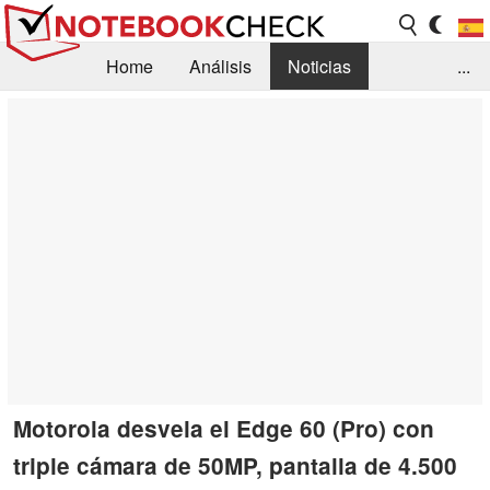
Home
Análisis
Noticias
...
FAQ/Técnica
Biblioteca
Orientación para la Compra
Busca
Contacto
Motorola desvela el Edge 60 (Pro) con
triple cámara de 50MP, pantalla de 4.500