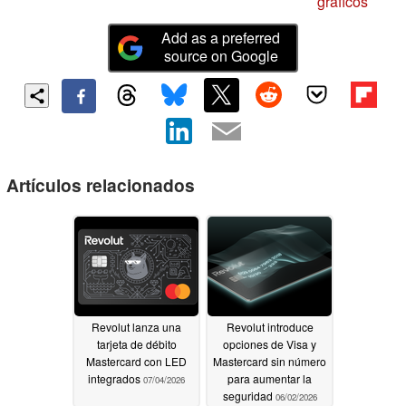
gráficos
Add as a preferred
source on Google
Artículos relacionados
Revolut lanza una
Revolut introduce
tarjeta de débito
opciones de Visa y
Mastercard con LED
Mastercard sin número
integrados
para aumentar la
07/04/2026
seguridad
06/02/2026