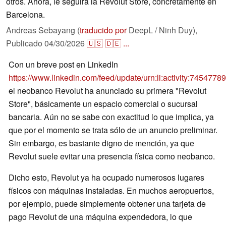
otros. Ahora, le seguirá la Revolut Store, concretamente en
Barcelona.
Andreas Sebayang (
traducido por
DeepL / Ninh Duy),
Publicado
04/30/2026
🇺🇸
🇩🇪
...
Con un breve post en LinkedIn
https://www.linkedin.com/feed/update/urn:li:activity:74547
el neobanco Revolut ha anunciado su primera "Revolut
Store", básicamente un espacio comercial o sucursal
bancaria. Aún no se sabe con exactitud lo que implica, ya
que por el momento se trata sólo de un anuncio preliminar.
Sin embargo, es bastante digno de mención, ya que
Revolut suele evitar una presencia física como neobanco.
Dicho esto, Revolut ya ha ocupado numerosos lugares
físicos con máquinas instaladas. En muchos aeropuertos,
por ejemplo, puede simplemente obtener una tarjeta de
pago Revolut de una máquina expendedora, lo que