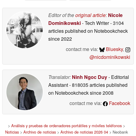
Editor of the
original article
:
Nicole
Dominikowski
- Tech Writer
- 3104
articles published on Notebookcheck
since 2022
contact me via:
Bluesky
,
@nicdominikowski
Translator:
Ninh Ngoc Duy
- Editorial
Assistant
- 818035 articles published
on Notebookcheck
since 2008
contact me via:
Facebook
>
Análisis y pruebas de ordenadores portátiles y móviles teléfonos
>
Noticias
>
Archivo de noticias
>
Archivo de noticias 2026 04
> Neobank