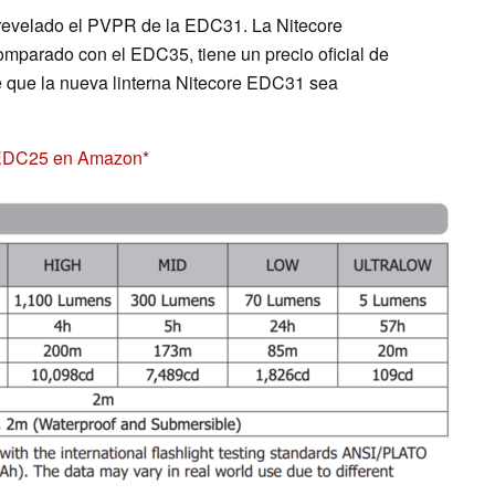
 revelado el PVPR de la EDC31. La Nitecore
omparado con el EDC35, tiene un precio oficial de
le que la nueva linterna Nitecore EDC31 sea
e EDC25 en Amazon