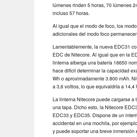
lúmenes rinden 5 horas, 70 lúmenes 24
incluso 57 horas.
Al igual que el modo de foco, los mod
adicionales del modo foco permanecen
Lamentablemente, la nueva EDC31 cons
EDC de Nitecore. Al igual que en la ED
linterna alberga una batería 18650 norm
hace difícil determinar la capacidad ex
Wh o aproximadamente 3.800 mAh. Nit
a 3,6 voltios, lo que equivaldría a 14,4
La linterna Nitecore puede cargarse a
una tapa. Dicho esto, la Nitecore EDC
EDC33 y EDC35. Dispone de un interrup
accidental en una mochila, por ejempl
y puede soportar una breve inmersión 