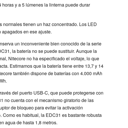
 horas y a 5 lúmenes la linterna puede durar
os normales tienen un haz concentrado. Los LED
 apagados en ese ajuste.
erva un inconveniente bien conocido de la serie
C31, la batería no se puede sustituir. Aunque la
al, Nitecore no ha especificado el voltaje, lo que
acta. Estimamos que la batería tiene entre 13,7 y 14
ecore también dispone de baterías con 4.000 mAh
 Wh.
 través del puerto USB-C, que puede protegerse con
31 no cuenta con el mecanismo giratorio de las
tor de bloqueo para evitar la activación
o. Como es habitual, la EDC31 es bastante robusta
en agua de hasta 1,8 metros.