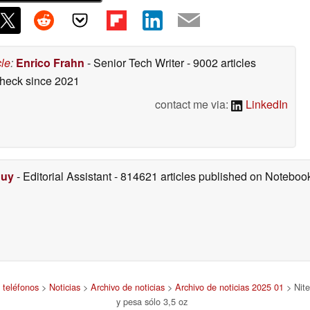
cle
:
Enrico Frahn
- Senior Tech Writer
- 9002 articles
check
since 2021
contact me via:
LinkedIn
Duy
- Editorial Assistant
- 814621 articles published on Notebo
 teléfonos
>
Noticias
>
Archivo de noticias
>
Archivo de noticias 2025 01
> Nite
y pesa sólo 3,5 oz