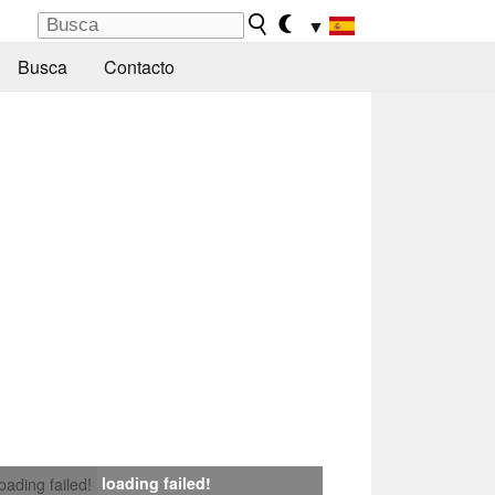
▼
Busca
Contacto
loading failed!
loading failed!