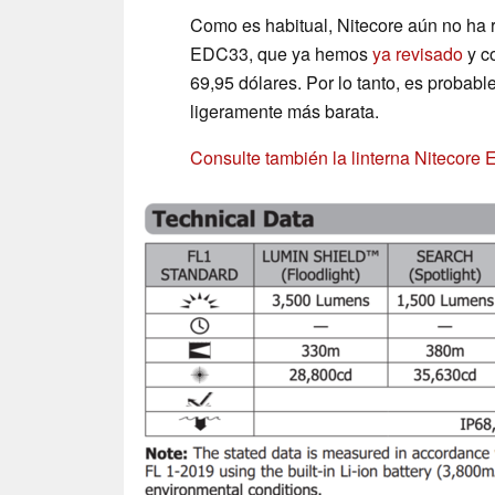
Como es habitual, Nitecore aún no ha
EDC33, que ya hemos
ya revisado
y c
69,95 dólares. Por lo tanto, es probab
ligeramente más barata.
Consulte también la linterna Nitecor