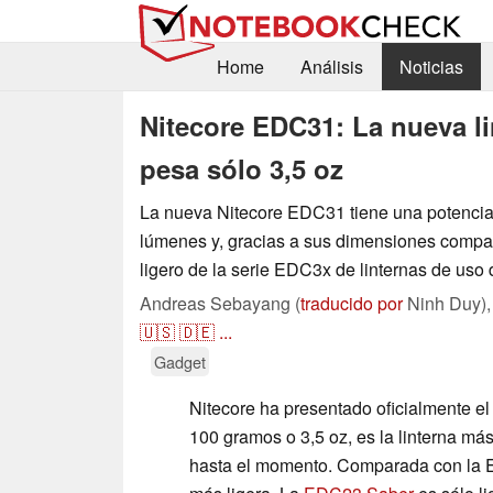
Home
Análisis
Noticias
Nitecore EDC31: La nueva l
pesa sólo 3,5 oz
La nueva Nitecore EDC31 tiene una potencia
lúmenes y, gracias a sus dimensiones compa
ligero de la serie EDC3x de linternas de uso d
Andreas Sebayang (
traducido por
Ninh Duy)
🇺🇸
🇩🇪
...
Gadget
Nitecore ha presentado oficialmente e
100 gramos o 3,5 oz, es la linterna más
hasta el momento. Comparada con la 