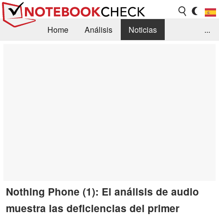
Home
Análisis
Noticias
...
FAQ/Técnica
Biblioteca
Orientación para la Compra
Busca
Contacto
Nothing Phone (1): El análisis de audio
muestra las deficiencias del primer