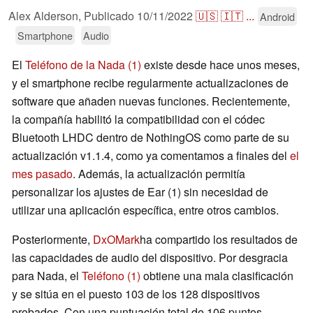
Alex Alderson,
Publicado
10/11/2022
🇺🇸
🇮🇹
...
Android
Smartphone
Audio
El
Teléfono de la Nada (1)
existe desde hace unos meses,
y el smartphone recibe regularmente actualizaciones de
software que añaden nuevas funciones. Recientemente,
la compañía habilitó la compatibilidad con el códec
Bluetooth LHDC dentro de NothingOS como parte de su
actualización v1.1.4, como ya comentamos a finales del
el
mes pasado
. Además, la actualización permitía
personalizar los ajustes de Ear (1) sin necesidad de
utilizar una aplicación específica, entre otros cambios.
Posteriormente,
DxOMark
ha compartido los resultados de
las capacidades de audio del dispositivo. Por desgracia
para Nada, el
Teléfono (1)
obtiene una mala clasificación
y se sitúa en el puesto 103 de los 128 dispositivos
probados. Con una puntuación total de 106 puntos,