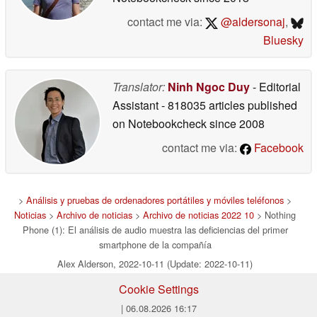
contact me via:
@aldersonaj
,
Bluesky
Translator:
Ninh Ngoc Duy
- Editorial
Assistant
- 818035 articles published
on Notebookcheck
since 2008
contact me via:
Facebook
>
Análisis y pruebas de ordenadores portátiles y móviles teléfonos
>
Noticias
>
Archivo de noticias
>
Archivo de noticias 2022 10
> Nothing
Phone (1): El análisis de audio muestra las deficiencias del primer
smartphone de la compañía
Alex Alderson, 2022-10-11 (Update: 2022-10-11)
Cookie Settings
| 06.08.2026 16:17