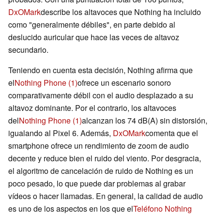
DxOMark
describe los altavoces que Nothing ha incluido
como "generalmente débiles", en parte debido al
deslucido auricular que hace las veces de altavoz
secundario.
Teniendo en cuenta esta decisión, Nothing afirma que
el
Nothing Phone (1)
ofrece un escenario sonoro
comparativamente débil con el audio desplazado a su
altavoz dominante. Por el contrario, los altavoces
del
Nothing Phone (1)
alcanzan los 74 dB(A) sin distorsión,
igualando al Pixel 6. Además,
DxOMark
comenta que el
smartphone ofrece un rendimiento de zoom de audio
decente y reduce bien el ruido del viento. Por desgracia,
el algoritmo de cancelación de ruido de Nothing es un
poco pesado, lo que puede dar problemas al grabar
vídeos o hacer llamadas. En general, la calidad de audio
es uno de los aspectos en los que el
Teléfono Nothing