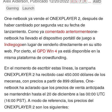
Alex Alderson,
Publicado
12/20/2022
🇺🇸
🇫🇷
...
AMD
Gaming
Launch
One-netbook ya vende el ONEXPLAYER 2, después de
haber cambiado por segunda vez su fecha de
lanzamiento. Como ya
comentado anteriormente
one-
netbook ha llevado el dispositivo portátil de juego a
Indiegogo
en lugar de venderlo directamente en su sitio
web. Por cierto, el
GPD Win 4
ya está disponible en la
misma plataforma de crowdfunding.
En el momento de escribir estas líneas, la campaña
ONEXPLAYER 2 ha recibido casi 450.000 dólares de los
mecenas, con precios a partir de 899 dólares. One-
netbook ha aclarado que los precios de venta anticipada
se mantendrán hasta el 20 de diciembre a las 00:00 UTC
(16:00 PST). A modo de referencia, los precios del
ONEXPLAYER 2 son los siguientes: