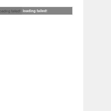
loading failed!
loading failed!