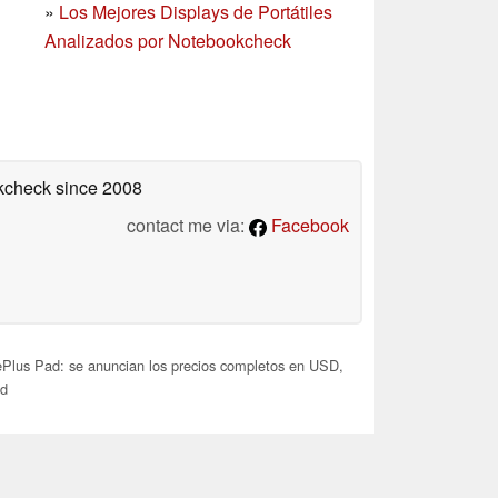
»
Los Mejores Displays de Portátiles
Analizados por Notebookcheck
okcheck
since 2008
contact me via:
Facebook
lus Pad: se anuncian los precios completos en USD,
id