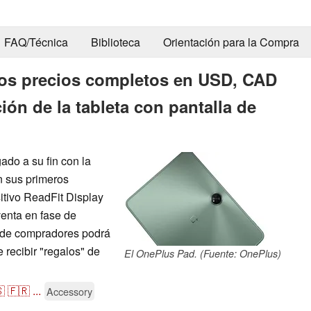
FAQ/Técnica
Biblioteca
Orientación para la Compra
los precios completos en USD, CAD
ión de la tableta con pantalla de
ado a su fin con la
n sus primeros
itivo ReadFit Display
venta en fase de
a de compradores podrá
e recibir "regalos" de
El OnePlus Pad. (Fuente: OnePlus)

🇫🇷
...
Accessory