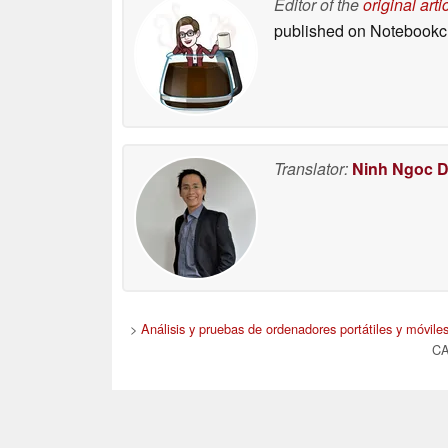
Editor of the
original arti
published on Notebook
Translator:
Ninh Ngoc 
>
Análisis y pruebas de ordenadores portátiles y móviles
CA