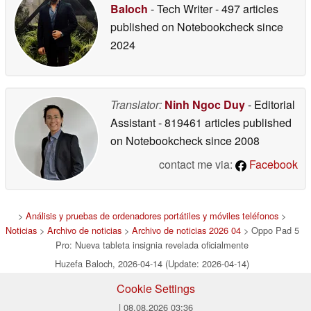
Baloch
- Tech Writer
- 497 articles
published on Notebookcheck
since
2024
Translator:
Ninh Ngoc Duy
- Editorial
Assistant
- 819461 articles published
on Notebookcheck
since 2008
contact me via:
Facebook
>
Análisis y pruebas de ordenadores portátiles y móviles teléfonos
>
Noticias
>
Archivo de noticias
>
Archivo de noticias 2026 04
> Oppo Pad 5
Pro: Nueva tableta insignia revelada oficialmente
Huzefa Baloch, 2026-04-14 (Update: 2026-04-14)
Cookie Settings
| 08.08.2026 03:36