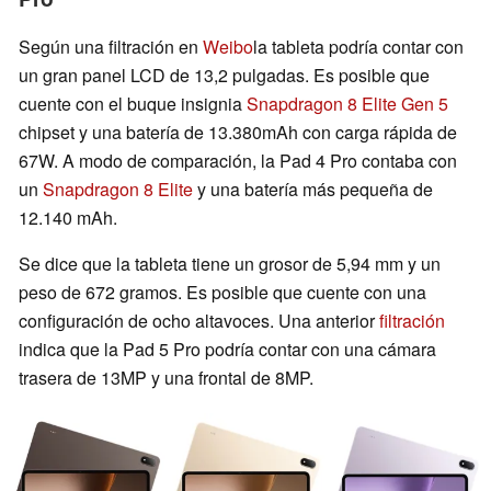
Según una filtración en
Weibo
la tableta podría contar con
un gran panel LCD de 13,2 pulgadas. Es posible que
cuente con el buque insignia
Snapdragon 8 Elite Gen 5
chipset y una batería de 13.380mAh con carga rápida de
67W. A modo de comparación, la Pad 4 Pro contaba con
un
Snapdragon 8 Elite
y una batería más pequeña de
12.140 mAh.
Se dice que la tableta tiene un grosor de 5,94 mm y un
peso de 672 gramos. Es posible que cuente con una
configuración de ocho altavoces. Una anterior
filtración
indica que la Pad 5 Pro podría contar con una cámara
trasera de 13MP y una frontal de 8MP.