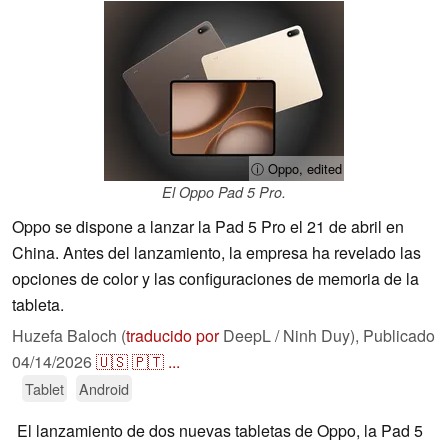
ⓘ Oppo, edited
El Oppo Pad 5 Pro.
Oppo se dispone a lanzar la Pad 5 Pro el 21 de abril en
China. Antes del lanzamiento, la empresa ha revelado las
opciones de color y las configuraciones de memoria de la
tableta.
Huzefa Baloch (
traducido por
DeepL / Ninh Duy),
Publicado
04/14/2026
🇺🇸
🇵🇹
...
Tablet
Android
El lanzamiento de dos nuevas tabletas de Oppo, la Pad 5