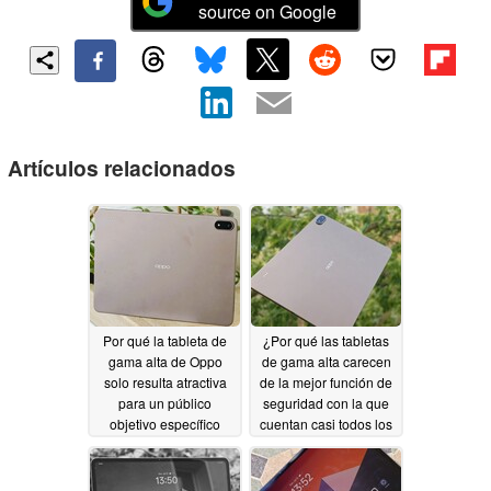
source on Google
Artículos relacionados
Por qué la tableta de
¿Por qué las tabletas
gama alta de Oppo
de gama alta carecen
solo resulta atractiva
de la mejor función de
para un público
seguridad con la que
objetivo específico
cuentan casi todos los
teléfonos económicos?
07/19/2026
07/19/2026