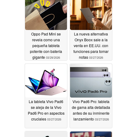
Oppo Pad Mini se
La nueva alternativa
revela como una
Onyx Boox sale a la
pequeña tableta
venta en EE.UU. con
potente con batería
funciones para tomar
gigante
notas
03/29/2026
03/27/2026
La tableta Vivo Pad6
Vivo Pad6 Pro: tableta
se aleja de la Vivo
de gama alta detallada
Pad6 Pro en aspectos
antes de su inminente
cruciales
lanzamiento
03/27/2026
03/27/2026