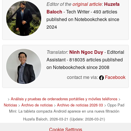
Editor of the
original article
:
Huzefa
Baloch
- Tech Writer
- 493 articles
published on Notebookcheck
since
2024
Translator:
Ninh Ngoc Duy
- Editorial
Assistant
- 818035 articles published
on Notebookcheck
since 2008
contact me via:
Facebook
>
Análisis y pruebas de ordenadores portátiles y móviles teléfonos
>
Noticias
>
Archivo de noticias
>
Archivo de noticias 2026 03
> Oppo Pad
Mini: La tableta compacta Android aparece en una nueva filtración
Huzefa Baloch, 2026-03-21 (Update: 2026-03-21)
Cookie Settings