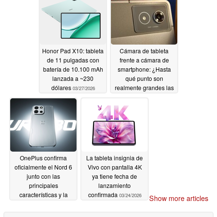
Honor Pad X10: tableta
Cámara de tableta
de 11 pulgadas con
frente a cámara de
batería de 10.100 mAh
smartphone: ¿Hasta
lanzada a ~230
qué punto son
dólares
realmente grandes las
03/27/2026
diferencias?
03/25/2026
OnePlus confirma
La tableta insignia de
oficialmente el Nord 6
Vivo con pantalla 4K
junto con las
ya tiene fecha de
principales
lanzamiento
características y la
confirmada
03/24/2026
Show more articles
fecha de lanzamiento
03/25/2026