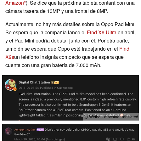
Amazon
). Se dice que la próxima tableta contará con una
cámara trasera de 13MP y una frontal de 8MP.
Actualmente, no hay más detalles sobre la Oppo Pad Mini.
Se espera que la compañía lance el
Find X9 Ultra
en abril,
y el Pad Mini podría debutar junto con él. Por otra parte,
también se espera que Oppo esté trabajando en el
Find
X9s
un teléfono insignia compacto que se espera que
cuente con una gran batería de 7.000 mAh.
ⓘ Weibo - machine translated