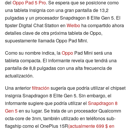
del
Oppo Pad 5 Pro
. Se espera que se posicione como
una tableta insignia con una gran pantalla de 13,2
pulgadas y un procesador Snapdragon 8 Elite Gen 5. El
tipster Digital Chat Station en
Weibo
ha compartido ahora
detalles clave de otra próxima tableta de Oppo,
supuestamente llamada Oppo Pad Mini.
Como su nombre indica, la
Oppo
Pad Mini será una
tableta compacta. El informante revela que tendrá una
pantalla de 8,8 pulgadas con una alta frecuencia de
actualización.
Una anterior
filtración
sugería que podría utilizar el chipset
insignia Snapdragon 8 Elite Gen 5. Sin embargo, el
informante sugiere que podría utilizar el
Snapdragon 8
Gen 5
en su lugar. Se trata de un procesador Qualcomm
octa-core de 3nm, también utilizado en teléfonos sub-
flagship como el OnePlus 15R
(actualmente 699 $ en