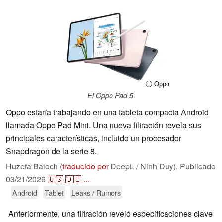
ⓘ Oppo
El Oppo Pad 5.
Oppo estaría trabajando en una tableta compacta Android
llamada Oppo Pad Mini. Una nueva filtración revela sus
principales características, incluido un procesador
Snapdragon de la serie 8.
Huzefa Baloch (
traducido por
DeepL / Ninh Duy),
Publicado
03/21/2026
🇺🇸
🇩🇪
...
Android
Tablet
Leaks / Rumors
Anteriormente, una filtración reveló especificaciones clave