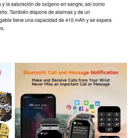
a y la saturación de oxígeno en sangre, así como
sueño. También dispone de alarmas y de un
argable tiene una capacidad de 410 mAh y se espera
o.