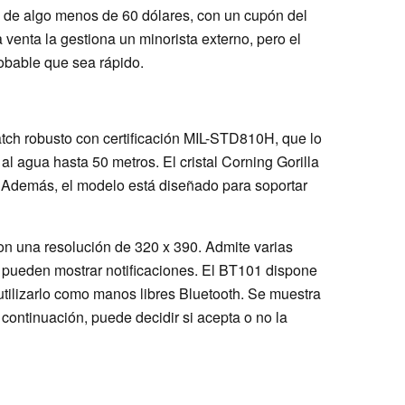
 de algo menos de 60 dólares, con un cupón del
 venta la gestiona un minorista externo, pero el
obable que sea rápido.
ch robusto con certificación MIL-STD810H, que lo
 al agua hasta 50 metros. El cristal Corning Gorilla
. Además, el modelo está diseñado para soportar
on una resolución de 320 x 390. Admite varias
se pueden mostrar notificaciones. El BT101 dispone
 utilizarlo como manos libres Bluetooth. Se muestra
continuación, puede decidir si acepta o no la