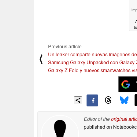
im
b
e
Previous article
Un leaker comparte nuevas imágenes de
⟨
Samsung Galaxy Unpacked con Galaxy Z
Galaxy Z Fold y nuevos smartwatches vis
Editor of the
original arti
published on Notebook