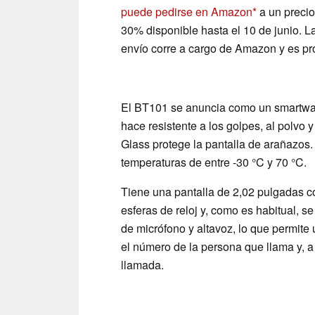
puede pedirse en Amazon
a un precio
30% disponible hasta el 10 de junio. La
envío corre a cargo de Amazon y es pr
El BT101 se anuncia como un smartwat
hace resistente a los golpes, al polvo y
Glass protege la pantalla de arañazos
temperaturas de entre -30 °C y 70 °C.
Tiene una pantalla de 2,02 pulgadas c
esferas de reloj y, como es habitual, 
de micrófono y altavoz, lo que permite
el número de la persona que llama y, a 
llamada.