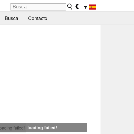
▼
Busca
Contacto
loading failed!
loading failed!