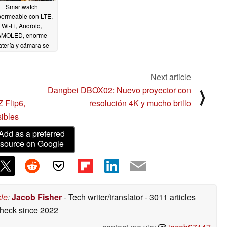
Smartwatch
permeable con LTE,
Wi-Fi, Android,
AMOLED, enorme
atería y cámara se
lanza a un precio
specialmente bajo
Next article
06/11/2024
Dangbei DBOX02: Nuevo proyector con
⟩
 Flip6,
resolución 4K y mucho brillo
ibles
Add as a preferred
source on Google
cle
:
Jacob Fisher
- Tech writer/translator
- 3011 articles
check
since 2022