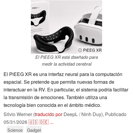
ⓘ PiEEG XR
El PiEEG XR está diseñado para
medir la actividad cerebral
El PiEEG XR es una interfaz neural para la computación
espacial. Se pretende que permita nuevas formas de
interactuar en la RV. En particular, el sistema podría facilitar
la transmisión de emociones. También utiliza una
tecnología bien conocida en el ámbito médico.
Silvio Werner (
traducido por
DeepL / Ninh Duy),
Publicado
05/31/2026
🇺🇸
🇩🇪
...
Science
Gadget