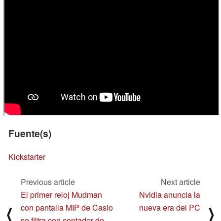
Fuente(s)
Kickstarter
Previous article
Next article
El primer reloj Mudman
Nvidia anuncia la
con pantalla MIP de Casio
nueva era del PC
⟨
⟩
se filtra con contador de