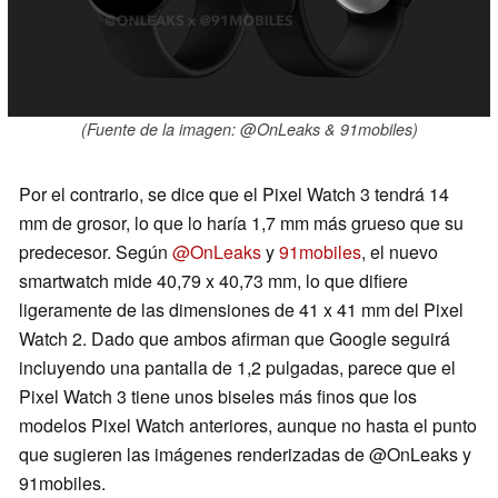
(Fuente de la imagen: @OnLeaks & 91mobiles)
Por el contrario, se dice que el Pixel Watch 3 tendrá 14
mm de grosor, lo que lo haría 1,7 mm más grueso que su
predecesor. Según
@OnLeaks
y
91mobiles
, el nuevo
smartwatch mide 40,79 x 40,73 mm, lo que difiere
ligeramente de las dimensiones de 41 x 41 mm del Pixel
Watch 2. Dado que ambos afirman que Google seguirá
incluyendo una pantalla de 1,2 pulgadas, parece que el
Pixel Watch 3 tiene unos biseles más finos que los
modelos Pixel Watch anteriores, aunque no hasta el punto
que sugieren las imágenes renderizadas de @OnLeaks y
91mobiles.