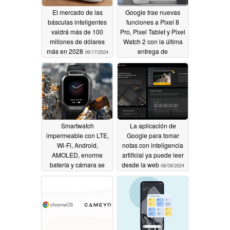
El mercado de las
Google trae nuevas
básculas inteligentes
funciones a Pixel 8
valdrá más de 100
Pro, Pixel Tablet y Pixel
millones de dólares
Watch 2 con la última
más en 2028
entrega de
06/17/2024
características
06/12/2024
Smartwatch
La aplicación de
impermeable con LTE,
Google para tomar
Wi-Fi, Android,
notas con inteligencia
AMOLED, enorme
artificial ya puede leer
batería y cámara se
desde la web
06/09/2024
lanza a un precio
especialmente bajo
06/11/2024