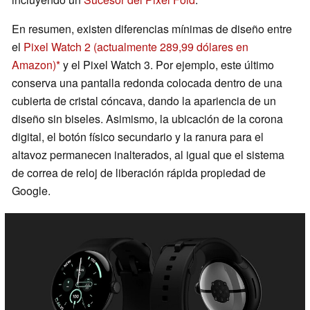
En resumen, existen diferencias mínimas de diseño entre
el
Pixel Watch 2
(actualmente 289,99 dólares en
Amazon)
y el Pixel Watch 3. Por ejemplo, este último
conserva una pantalla redonda colocada dentro de una
cubierta de cristal cóncava, dando la apariencia de un
diseño sin biseles. Asimismo, la ubicación de la corona
digital, el botón físico secundario y la ranura para el
altavoz permanecen inalterados, al igual que el sistema
de correa de reloj de liberación rápida propiedad de
Google.