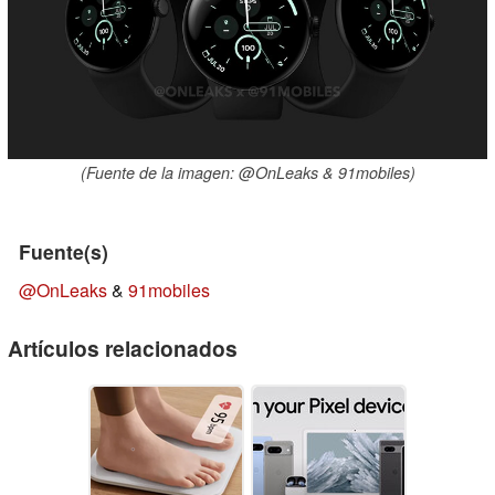
(Fuente de la imagen: @OnLeaks & 91mobiles)
Fuente(s)
@OnLeaks
&
91mobiles
Artículos relacionados