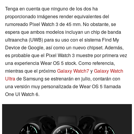
Tenga en cuenta que ninguno de los dos ha
proporcionado imágenes render equivalentes del
rumoreado Pixel Watch 3 de 45 mm. No obstante, se
espera que ambos modelos incluyan un chip de banda
ultraancha (UWB) para su uso con el sistema Find My
Device de Google, así como un nuevo chipset. Además,
es probable que el Pixel Watch 3 muestre por primera vez
una experiencia Wear OS 5 stock. Como referencia,
mientras que el próximo
Galaxy Watch7
y
Galaxy Watch
Ultra
de Samsung se estrenarán en julio, contarán con
una versión muy personalizada de Wear OS 5 llamada
One UI Watch 6.