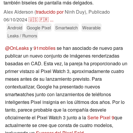
también biseles de pantalla más delgados.
Alex Alderson (
traducido por
Ninh Duy),
Publicado
06/10/2024
🇺🇸
🇫🇷
...
Android
Google Pixel
Smartwatch
Wearable
Leaks / Rumors
@OnLeaks
y
91mobiles
se han asociado de nuevo para
publicar un nuevo conjunto de imágenes renderizadas
basadas en CAD. Esta vez, la pareja ha proporcionado un
primer vistazo al Pixel Watch 3, aproximadamente cuatro
meses antes de su lanzamiento previsto. Para
contextualizar, Google ha presentado nuevos
smartwatches junto con lanzamientos de teléfonos
inteligentes Pixel insignia en los últimos dos años. Por lo
tanto, parece probable que la compañía desvele
oficialmente el Pixel Watch 3 junto a la
Serie Pixel 9
que
actualmente se cree que consta de cuatro modelos,
incluyendo un
Sucesor del Pixel Fold
.