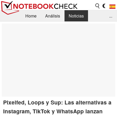
Home
Análisis
Noticias
...
FAQ/Técnica
Biblioteca
Orientación para la Compra
Busca
Contacto
Pixelfed, Loops y Sup: Las alternativas a
Instagram, TikTok y WhatsApp lanzan