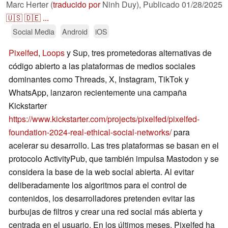
Marc Herter (
traducido por
Ninh Duy),
Publicado
01/28/2025
🇺🇸
🇩🇪
...
Social Media
Android
iOS
Pixelfed
,
Loops
y Sup, tres prometedoras alternativas de
código abierto a las plataformas de medios sociales
dominantes como Threads, X, Instagram, TikTok y
WhatsApp, lanzaron recientemente una campaña
Kickstarter
https://www.kickstarter.com/projects/pixelfed/pixelfed-
foundation-2024-real-ethical-social-networks/
para
acelerar su desarrollo. Las tres plataformas se basan en el
protocolo ActivityPub, que también impulsa Mastodon y se
considera la base de la web social abierta. Al evitar
deliberadamente los algoritmos para el control de
contenidos, los desarrolladores pretenden evitar las
burbujas de filtros y crear una red social más abierta y
centrada en el usuario. En los últimos meses, Pixelfed ha