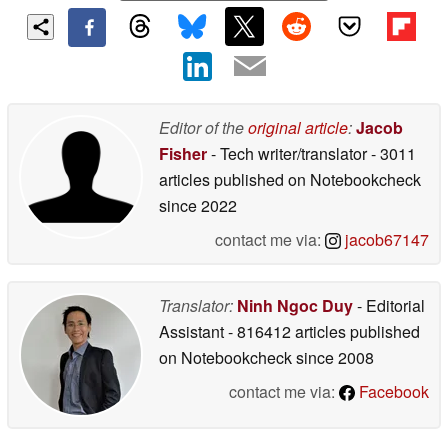
Editor of the
original article
:
Jacob
Fisher
- Tech writer/translator
- 3011
articles published on Notebookcheck
since 2022
contact me via:
jacob67147
Translator:
Ninh Ngoc Duy
- Editorial
Assistant
- 816412 articles published
on Notebookcheck
since 2008
contact me via:
Facebook