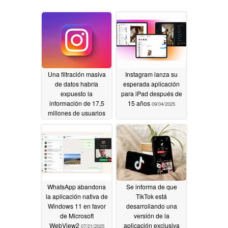
Una filtración masiva
Instagram lanza su
de datos habría
esperada aplicación
expuesto la
para iPad después de
información de 17,5
15 años
09/04/2025
millones de usuarios
de Instagram
01/11/2026
WhatsApp abandona
Se informa de que
la aplicación nativa de
TikTok está
Windows 11 en favor
desarrollando una
de Microsoft
versión de la
WebView2
aplicación exclusiva
07/21/2025