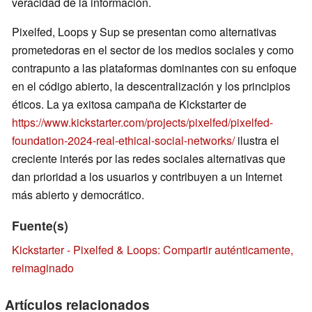
veracidad de la información.
Pixelfed, Loops y Sup se presentan como alternativas
prometedoras en el sector de los medios sociales y como
contrapunto a las plataformas dominantes con su enfoque
en el código abierto, la descentralización y los principios
éticos. La ya exitosa campaña de Kickstarter de
https://www.kickstarter.com/projects/pixelfed/pixelfed-
foundation-2024-real-ethical-social-networks/
ilustra el
creciente interés por las redes sociales alternativas que
dan prioridad a los usuarios y contribuyen a un Internet
más abierto y democrático.
Fuente(s)
Kickstarter - Pixelfed & Loops: Compartir auténticamente,
reimaginado
Artículos relacionados