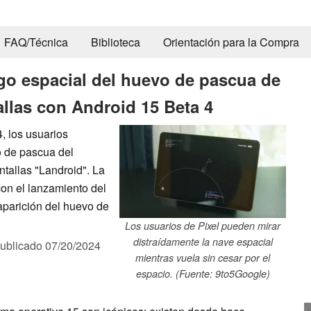
FAQ/Técnica
Biblioteca
Orientación para la Compra
go espacial del huevo de pascua de
llas con Android 15 Beta 4
, los usuarios
o de pascua del
tallas "Landroid". La
con el lanzamiento del
 aparición del huevo de
Los usuarios de Pixel pueden mirar
distraídamente la nave espacial
ublicado
07/20/2024
mientras vuela sin cesar por el
espacio. (Fuente: 9to5Google)