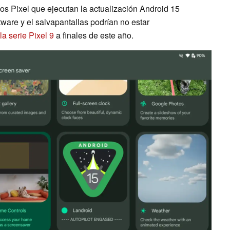
vos Pixel que ejecutan la actualización Android 15
ftware y el salvapantallas podrían no estar
a serie Pixel 9
a finales de este año.