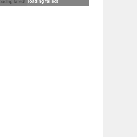
loading failed!
loading failed!