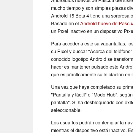
Androidlos huevos de Pascua del siste
mucho tiempo y son simples piezas diver
Android 15 Beta 4 tiene una sorpresa o
Basado en el
Android huevo de Pascu
un Pixel inactivo en un dispositivo Pixe
Para acceder a este salvapantallas, los
su Pixel y buscar "Acerca del teléfono"
conocido logotipo Android se transfor
hacer es mantener pulsado este Androi
que es prácticamente su iniciación en
Una vez que haya completado su primer
"Pantalla y táctil" o "Modo Hub", según
pantalla". Si ha desbloqueado con éxit
seleccionable.
Los usuarios podrán contemplar la nave
mientras el dispositivo está inactivo. 