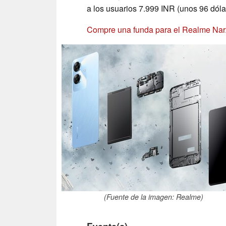
a los usuarios 7.999 INR (unos 96 dóla
Compre una funda para el Realme Na
(Fuente de la imagen: Realme)