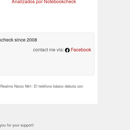
Analizados por Notebookcheck
okcheck
since 2008
contact me via:
Facebook
Realme Narzo N61: El teléfono básico debuta con
you for your support!