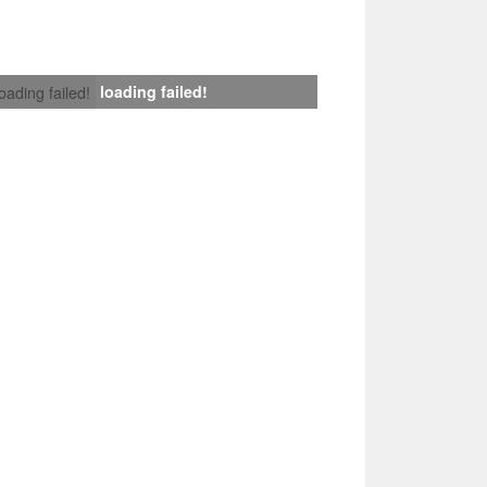
loading failed!
loading failed!