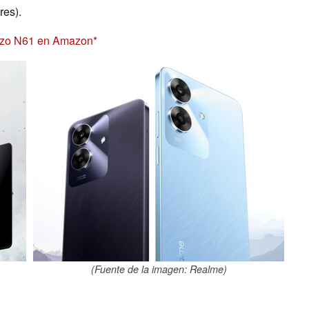
res).
rzo N61 en Amazon
(Fuente de la imagen: Realme)