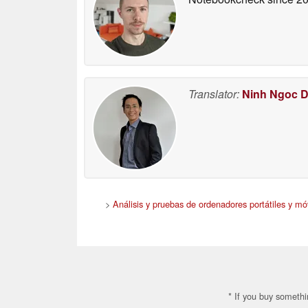
Translator:
Ninh Ngoc 
>
Análisis y pruebas de ordenadores portátiles y móv
* If you buy somethi