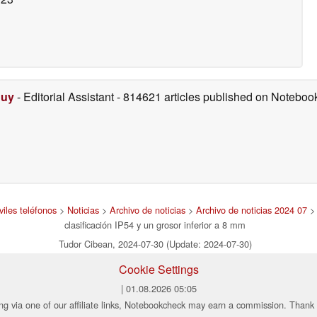
Duy
- Editorial Assistant
- 814621 articles published on Notebo
iles teléfonos
>
Noticias
>
Archivo de noticias
>
Archivo de noticias 2024 07
> 
clasificación IP54 y un grosor inferior a 8 mm
Tudor Cibean, 2024-07-30 (Update: 2024-07-30)
Cookie Settings
| 01.08.2026 05:05
ng via one of our affiliate links, Notebookcheck may earn a commission. Thank 