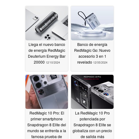
Llega el nuevo banco
Banco de energía
de energía RedMagic
RedMagic Go: Nuevo
Deuterium Energy Bar
accesorio 3 en 1
20000
revelado
12/10/2024
12/05/2024
RedMagic 10 Pro: El
La RedMagic 10 Pro
primer smartphone
potenciada por
Snapdragon 8 Elite del
Snapdragon 8 Elite se
mundo se enfrenta a la
globaliza con un precio
famosa prueba de
de salida más