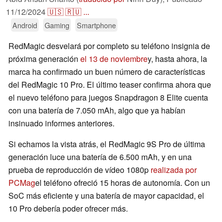
11/12/2024
🇺🇸
🇷🇺
...
Android
Gaming
Smartphone
RedMagic desvelará por completo su teléfono insignia de
próxima generación
el 13 de noviembre
y, hasta ahora, la
marca ha confirmado un buen número de características
del RedMagic 10 Pro. El último teaser confirma ahora que
el nuevo teléfono para juegos Snapdragon 8 Elite cuenta
con una batería de 7.050 mAh, algo que ya habían
insinuado informes anteriores.
Si echamos la vista atrás, el RedMagic 9S Pro de última
generación luce una batería de 6.500 mAh, y en una
prueba de reproducción de vídeo 1080p
realizada por
PCMag
el teléfono ofreció 15 horas de autonomía. Con un
SoC más eficiente y una batería de mayor capacidad, el
10 Pro debería poder ofrecer más.