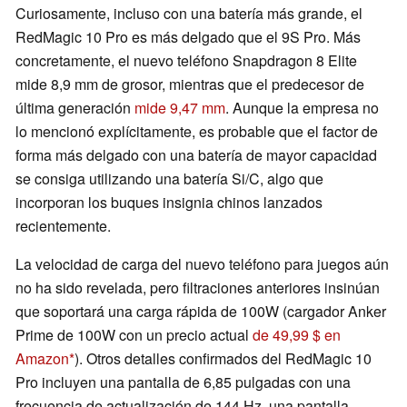
Curiosamente, incluso con una batería más grande, el
RedMagic 10 Pro es más delgado que el 9S Pro. Más
concretamente, el nuevo teléfono Snapdragon 8 Elite
mide 8,9 mm de grosor, mientras que el predecesor de
última generación
mide 9,47 mm
. Aunque la empresa no
lo mencionó explícitamente, es probable que el factor de
forma más delgado con una batería de mayor capacidad
se consiga utilizando una batería Si/C, algo que
incorporan los buques insignia chinos lanzados
recientemente.
La velocidad de carga del nuevo teléfono para juegos aún
no ha sido revelada, pero filtraciones anteriores insinúan
que soportará una carga rápida de 100W (cargador Anker
Prime de 100W con un precio actual
de 49,99 $ en
Amazon
). Otros detalles confirmados del RedMagic 10
Pro incluyen una pantalla de 6,85 pulgadas con una
frecuencia de actualización de 144 Hz, una pantalla