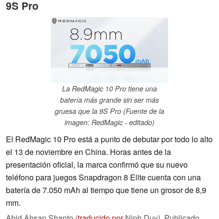
9S Pro
La RedMagic 10 Pro tiene una
batería más grande sin ser más
gruesa que la 9S Pro (Fuente de la
imagen: RedMagic - editado)
El RedMagic 10 Pro está a punto de debutar por todo lo alto
el 13 de noviembre en China. Horas antes de la
presentación oficial, la marca confirmó que su nuevo
teléfono para juegos Snapdragon 8 Elite cuenta con una
batería de 7.050 mAh al tiempo que tiene un grosor de 8,9
mm.
Abid Ahsan Shanto (
traducido por
Ninh Duy),
Publicado