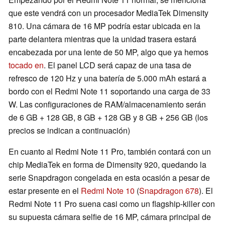
que este vendrá con un procesador MediaTek Dimensity
810. Una cámara de 16 MP podría estar ubicada en la
parte delantera mientras que la unidad trasera estará
encabezada por una lente de 50 MP, algo que ya hemos
tocado en
. El panel LCD será capaz de una tasa de
refresco de 120 Hz y una batería de 5.000 mAh estará a
bordo con el Redmi Note 11 soportando una carga de 33
W. Las configuraciones de RAM/almacenamiento serán
de 6 GB + 128 GB, 8 GB + 128 GB y 8 GB + 256 GB (los
precios se indican a continuación)
En cuanto al Redmi Note 11 Pro, también contará con un
chip MediaTek en forma de Dimensity 920, quedando la
serie Snapdragon congelada en esta ocasión a pesar de
estar presente en el
Redmi Note 10
(
Snapdragon 678
). El
Redmi Note 11 Pro suena casi como un flagship-killer con
su supuesta cámara selfie de 16 MP, cámara principal de