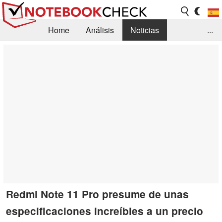
Home
Análisis
Noticias
...
FAQ/Técnica
Biblioteca
Orientación para la Compra
Busca
Contacto
Redmi Note 11 Pro presume de unas
especificaciones increíbles a un precio