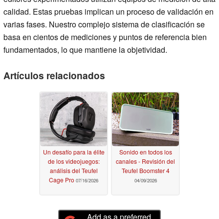
calidad. Estas pruebas implican un proceso de validación en
varias fases. Nuestro complejo sistema de clasificación se
basa en cientos de mediciones y puntos de referencia bien
fundamentados, lo que mantiene la objetividad.
Artículos relacionados
Un desafío para la élite
Sonido en todos los
de los videojuegos:
canales - Revisión del
análisis del Teufel
Teufel Boomster 4
Cage Pro
07/16/2026
04/09/2026
Add as a preferred