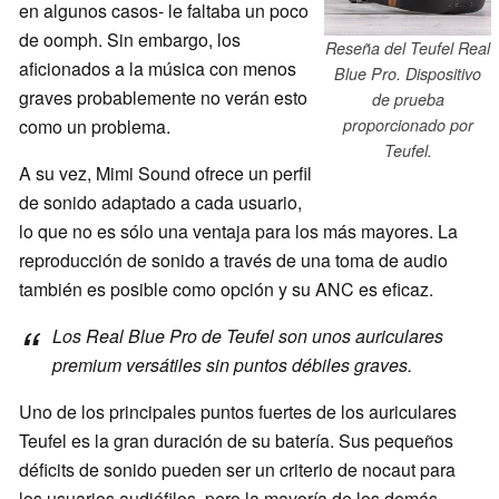
en algunos casos- le faltaba un poco
de oomph. Sin embargo, los
Reseña del Teufel Real
aficionados a la música con menos
Blue Pro. Dispositivo
graves probablemente no verán esto
de prueba
como un problema.
proporcionado por
Teufel.
A su vez, Mimi Sound ofrece un perfil
de sonido adaptado a cada usuario,
lo que no es sólo una ventaja para los más mayores. La
reproducción de sonido a través de una toma de audio
también es posible como opción y su ANC es eficaz.
Los Real Blue Pro de Teufel son unos auriculares
premium versátiles sin puntos débiles graves.
Uno de los principales puntos fuertes de los auriculares
Teufel es la gran duración de su batería. Sus pequeños
déficits de sonido pueden ser un criterio de nocaut para
los usuarios audiófilos, pero la mayoría de los demás