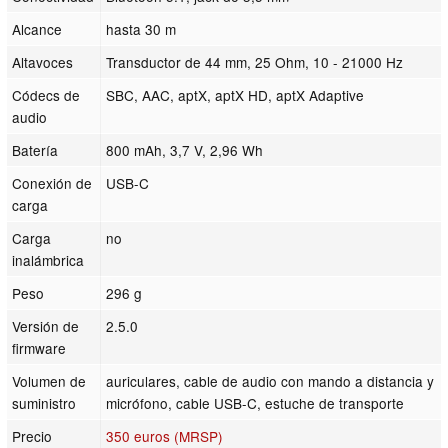
Alcance
hasta 30 m
Altavoces
Transductor de 44 mm, 25 Ohm, 10 - 21000 Hz
Códecs de
SBC, AAC, aptX, aptX HD, aptX Adaptive
audio
Batería
800 mAh, 3,7 V, 2,96 Wh
Conexión de
USB-C
carga
Carga
no
inalámbrica
Peso
296 g
Versión de
2.5.0
firmware
Volumen de
auriculares, cable de audio con mando a distancia y
suministro
micrófono, cable USB-C, estuche de transporte
Precio
350 euros (MRSP)