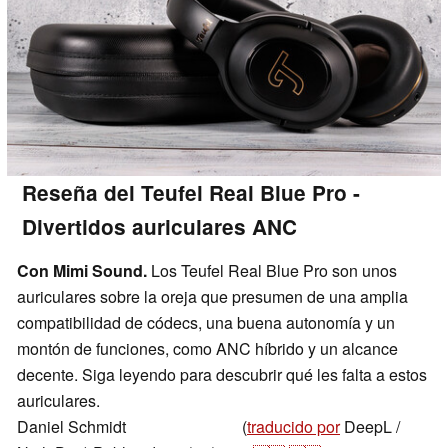
Reseña del Teufel Real Blue Pro -
Divertidos auriculares ANC
Con Mimi Sound.
Los Teufel Real Blue Pro son unos
auriculares sobre la oreja que presumen de una amplia
compatibilidad de códecs, una buena autonomía y un
montón de funciones, como ANC híbrido y un alcance
decente. Siga leyendo para descubrir qué les falta a estos
auriculares.
Daniel Schmidt
(
traducido por
DeepL /
,
👁
Daniel Schmidt