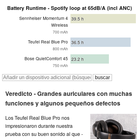
Battery Runtime - Spotify loop at 65dB/A (incl ANC)
Sennheiser Momentum 4
39.5
h
Wireless
700 mAh
Teufel Real Blue Pro
36.5
h
800 mAh
Bose QuietComfort 45
23.2
h
750 mAh
Veredicto - Grandes auriculares con muchas
funciones y algunos pequeños defectos
Los Teufel Real Blue Pro nos
impresionaron durante nuestra
prueba con su buen sonido al que -