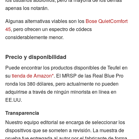
apenas los notarán.
Algunas alternativas viables son los
Bose QuietComfort
45
, pero ofrecen un espectro de códecs
considerablemente menor.
Precio y disponibilidad
Puede encontrar los productos disponibles de Teufel en
su
tienda de Amazon
. El MRSP de las Real Blue Pro
ronda los 380 dólares, pero actualmente no pueden
adquirirse a través de ningún minorista en línea en
EE.UU.
Transparencia
Nuestro equipo editorial se encarga de seleccionar los
dispositivos que se someten a revisión. La muestra de
prueba fue entregada al autor por el fabricante de forma