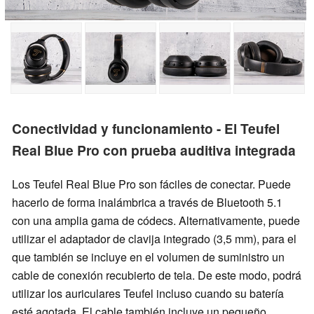
Conectividad y funcionamiento - El Teufel
Real Blue Pro con prueba auditiva integrada
Los Teufel Real Blue Pro son fáciles de conectar. Puede
hacerlo de forma inalámbrica a través de Bluetooth 5.1
con una amplia gama de códecs. Alternativamente, puede
utilizar el adaptador de clavija integrado (3,5 mm), para el
que también se incluye en el volumen de suministro un
cable de conexión recubierto de tela. De este modo, podrá
utilizar los auriculares Teufel incluso cuando su batería
esté agotada. El cable también incluye un pequeño