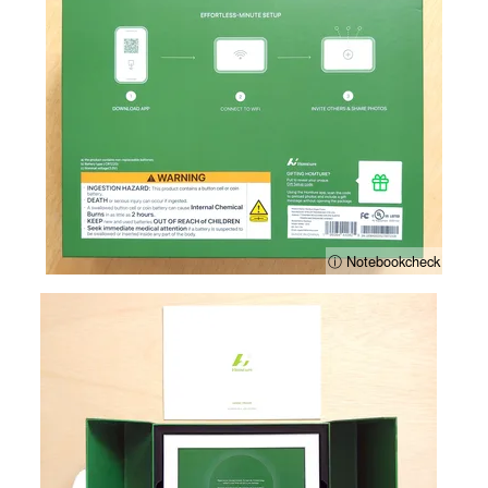
ⓘ Notebookcheck