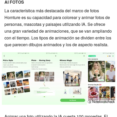
AI FOTOS
La característica más destacada del marco de fotos
Homture es su capacidad para colorear y animar fotos de
personas, mascotas y paisajes utilizando IA. Se ofrece
una gran variedad de animaciones, que se van ampliando
con el tiempo. Los tipos de animación se dividen entre los
que parecen dibujos animados y los de aspecto realista.
ⓘ Notebookcheck
Animar una foto utilizando la IA cuesta 100 monedas. El