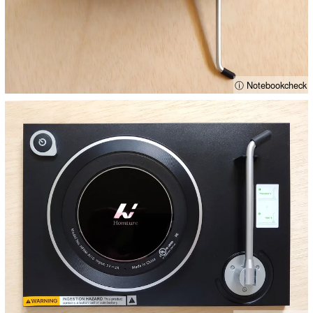
ⓘ Notebookcheck