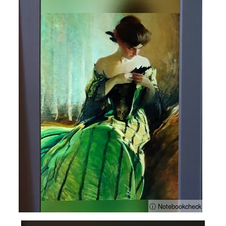
ⓘ Notebookcheck