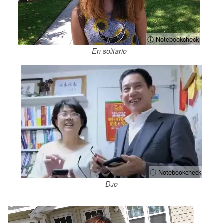
ⓘ Notebookcheck
En solitario
ⓘ Notebookcheck
Duo