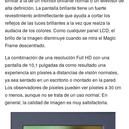
similar a la de un monitor brillante normal o un televisor de
alta definición. La pantalla brillante tiene un fuerte
revestimiento antirreflectante que ayuda a cortar los
reflejos de las luces brillantes a la vez que realza la
audacia de los colores. Como cualquier panel LCD, el
brillo de la imagen disminuye cuando se mira el Magic
Frame descentrado.
La combinación de una resolución Full HD con una
pantalla de 10,1 pulgadas da como resultado una
experiencia sin píxeles a distancias de visión normales,
ya sea sentado en un escritorio o montado en la pared.
Los observadores de píxeles pueden ver píxeles a 30 cm
o menos, aunque no se trata de un uso normal. En
general, la calidad de imagen es muy satisfactoria.