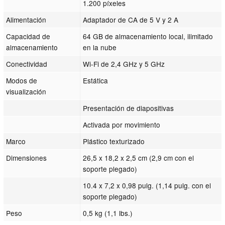
1.200 píxeles
Alimentación
Adaptador de CA de 5 V y 2 A
Capacidad de
64 GB de almacenamiento local, ilimitado
almacenamiento
en la nube
Conectividad
Wi-Fi de 2,4 GHz y 5 GHz
Modos de
Estática
visualización
Presentación de diapositivas
Activada por movimiento
Marco
Plástico texturizado
Dimensiones
26,5 x 18,2 x 2,5 cm (2,9 cm con el
soporte plegado)
10.4 x 7,2 x 0,98 pulg. (1,14 pulg. con el
soporte plegado)
Peso
0,5 kg (1,1 lbs.)