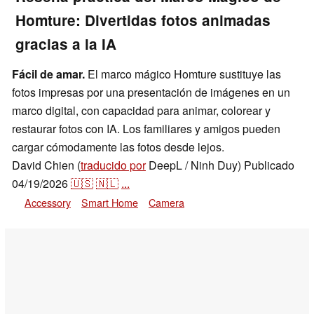
Homture: Divertidas fotos animadas
gracias a la IA
Fácil de amar.
El marco mágico Homture sustituye las
fotos impresas por una presentación de imágenes en un
marco digital, con capacidad para animar, colorear y
restaurar fotos con IA. Los familiares y amigos pueden
cargar cómodamente las fotos desde lejos.
David Chien (
traducido por
DeepL / Ninh Duy)
Publicado
04/19/2026
🇺🇸
🇳🇱
...
Accessory
Smart Home
Camera