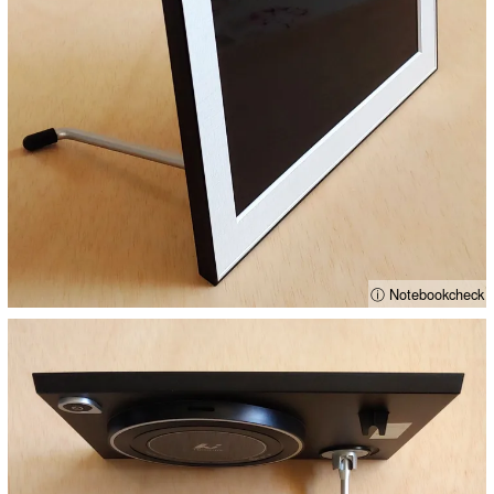
ⓘ Notebookcheck