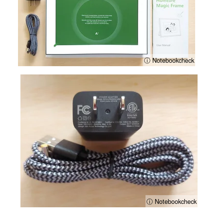
ⓘ Notebookcheck
ⓘ Notebookcheck