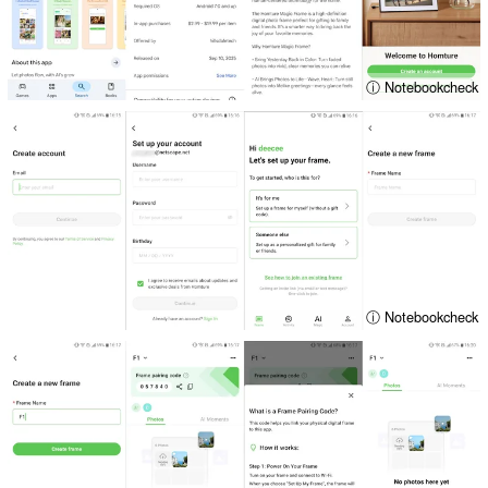
ⓘ Notebookcheck
ⓘ Notebookcheck