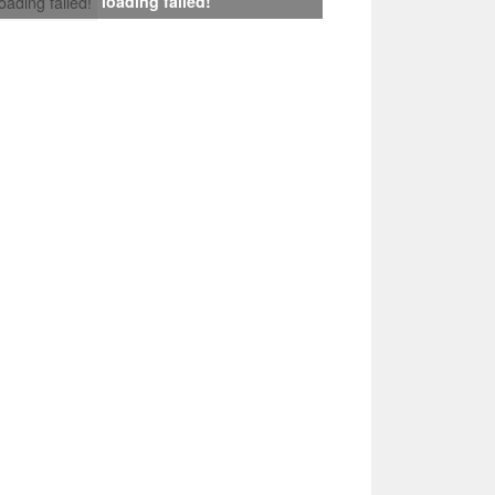
loading failed!
loading failed!