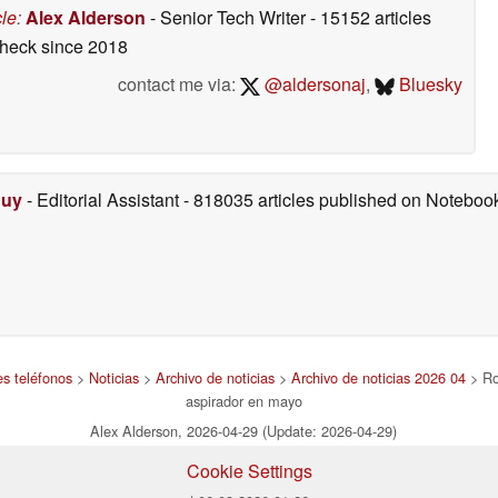
cle
:
Alex Alderson
- Senior Tech Writer
- 15152 articles
check
since 2018
contact me via:
@aldersonaj
,
Bluesky
Duy
- Editorial Assistant
- 818035 articles published on Notebo
es teléfonos
>
Noticias
>
Archivo de noticias
>
Archivo de noticias 2026 04
> Ro
aspirador en mayo
Alex Alderson, 2026-04-29 (Update: 2026-04-29)
Cookie Settings