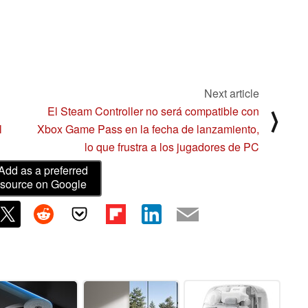
Next article
El Steam Controller no será compatible con
⟩
l
Xbox Game Pass en la fecha de lanzamiento,
lo que frustra a los jugadores de PC
Add as a preferred
source on Google