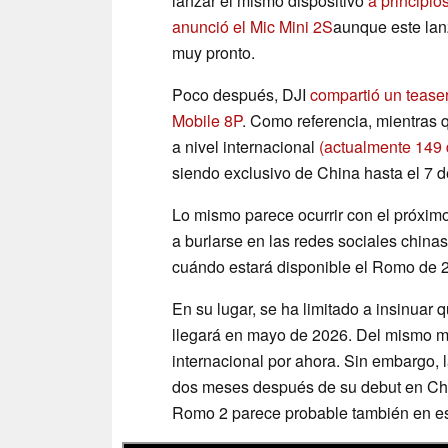
lanzar el mismo dispositivo
a principio
anunció el Mic Mini 2S
aunque este lan
muy pronto.
Poco después, DJI
compartió un tease
Mobile 8P
. Como referencia, mientras 
a nivel internacional
(actualmente 149
siendo exclusivo de China hasta el 7 
Lo mismo parece ocurrir con el próxim
a burlarse en las redes sociales china
cuándo estará disponible el Romo de 
En su lugar, se ha limitado a insinuar
llegará en mayo de 2026. Del mismo mo
internacional por ahora. Sin embargo, 
dos meses después de su debut en Chin
Romo 2 parece probable también en e