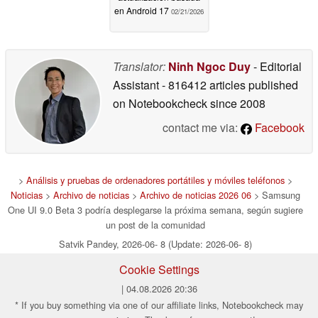
en Android 17
02/21/2026
Translator:
Ninh Ngoc Duy
- Editorial
Assistant
- 816412 articles published
on Notebookcheck
since 2008
contact me via:
Facebook
>
Análisis y pruebas de ordenadores portátiles y móviles teléfonos
>
Noticias
>
Archivo de noticias
>
Archivo de noticias 2026 06
> Samsung
One UI 9.0 Beta 3 podría desplegarse la próxima semana, según sugiere
un post de la comunidad
Satvik Pandey, 2026-06- 8 (Update: 2026-06- 8)
Cookie Settings
| 04.08.2026 20:36
* If you buy something via one of our affiliate links, Notebookcheck may