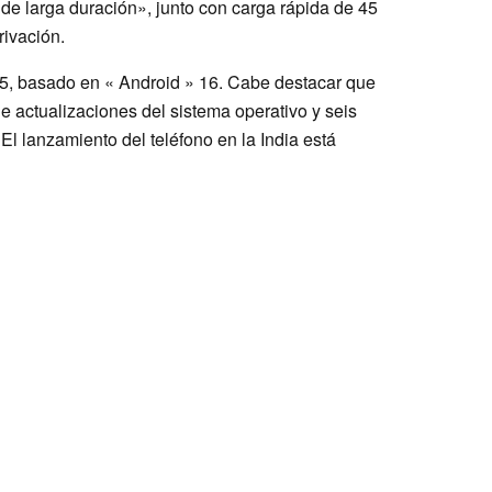
e larga duración», junto con carga rápida de 45
rivación.
8.5, basado en « Android » 16. Cabe destacar que
 actualizaciones del sistema operativo y seis
El lanzamiento del teléfono en la India está