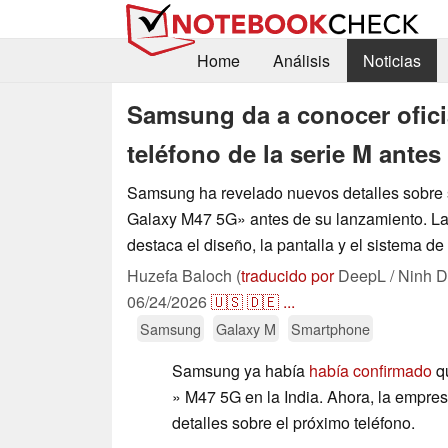
Home
Análisis
Noticias
Samsung da a conocer ofici
teléfono de la serie M ante
Samsung ha revelado nuevos detalles sobre
Galaxy M47 5G» antes de su lanzamiento. La 
destaca el diseño, la pantalla y el sistema de
Huzefa Baloch (
traducido por
DeepL / Ninh D
06/24/2026
🇺🇸
🇩🇪
...
Samsung
Galaxy M
Smartphone
Samsung ya había
había confirmado
qu
» M47 5G en la India. Ahora, la empre
detalles sobre el próximo teléfono.