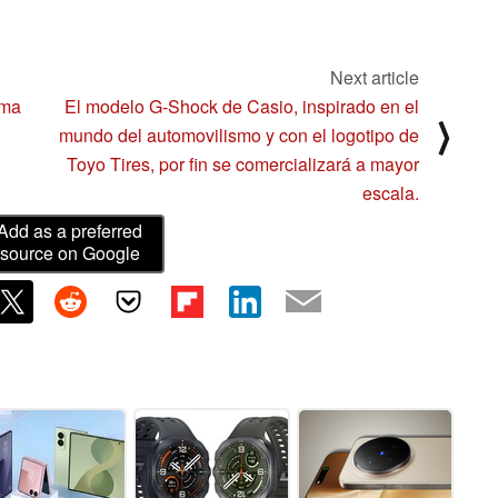
Next article
ama
El modelo G-Shock de Casio, inspirado en el
⟩
mundo del automovilismo y con el logotipo de
Toyo Tires, por fin se comercializará a mayor
escala.
Add as a preferred
source on Google