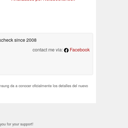
okcheck
since 2008
contact me via:
Facebook
ung da a conocer oficialmente los detalles del nuevo
you for your support!