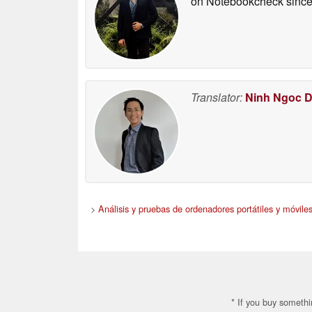
on Notebookcheck
since
Translator:
Ninh Ngoc 
>
Análisis y pruebas de ordenadores portátiles y móvile
* If you buy somethi