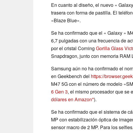
En cuanto al diseño, el nuevo « Gala
trasera con forma de pastilla. El teléf
«Blaze Blue».
Se ha confirmado que el « Galaxy » 
6,7 pulgadas con una frecuencia de act
por el cristal Corning
Gorilla Glass Vic
Snapdragon, junto con memoria RAM
Samsung aún no ha confirmado el nomb
en Geekbench del
https://browser.ge
M47 5G con el número de modelo «SM
6 Gen 3
, el mismo procesador que se 
dólares en Amazon
).
Se ha confirmado que el sistema de cám
MP con estabilización óptica de imagen
sensor macro de 2 MP. Para los selfie