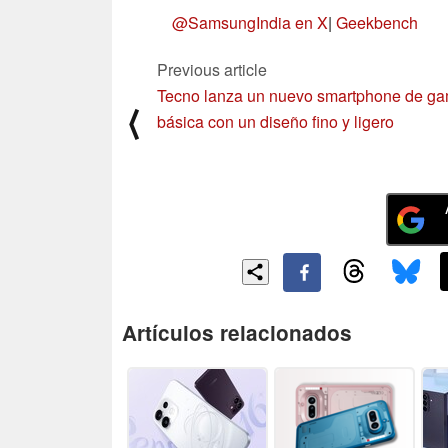
@SamsungIndia en X
|
Geekbench
Previous article
Tecno lanza un nuevo smartphone de g
⟨
básica con un diseño fino y ligero
Artículos relacionados