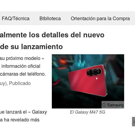
FAQ/Técnica
Biblioteca
Orientación para la Compra
almente los detalles del nuevo
s de su lanzamiento
 su próximo modelo «
información oficial
 cámaras del teléfono.
uy),
Publicado
ⓘ Samsung
e lanzará el « Galaxy
El Galaxy M47 5G.
sa ha revelado más