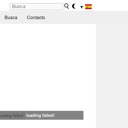
▼
Busca
Contacto
loading failed!
loading failed!