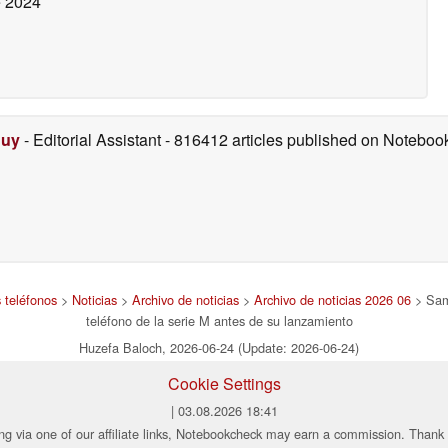
 2024
Duy
- Editorial Assistant
- 816412 articles published on Notebo
s teléfonos
>
Noticias
>
Archivo de noticias
>
Archivo de noticias 2026 06
> Sams
teléfono de la serie M antes de su lanzamiento
Huzefa Baloch, 2026-06-24 (Update: 2026-06-24)
Cookie Settings
| 03.08.2026 18:41
ng via one of our affiliate links, Notebookcheck may earn a commission. Thank 