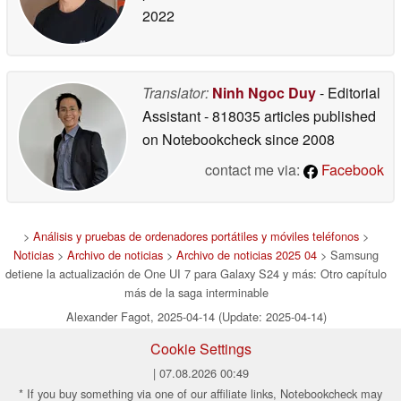
2022
Translator:
Ninh Ngoc Duy
- Editorial
Assistant
- 818035 articles published
on Notebookcheck
since 2008
contact me via:
Facebook
>
Análisis y pruebas de ordenadores portátiles y móviles teléfonos
>
Noticias
>
Archivo de noticias
>
Archivo de noticias 2025 04
> Samsung
detiene la actualización de One UI 7 para Galaxy S24 y más: Otro capítulo
más de la saga interminable
Alexander Fagot, 2025-04-14 (Update: 2025-04-14)
Cookie Settings
| 07.08.2026 00:49
* If you buy something via one of our affiliate links, Notebookcheck may