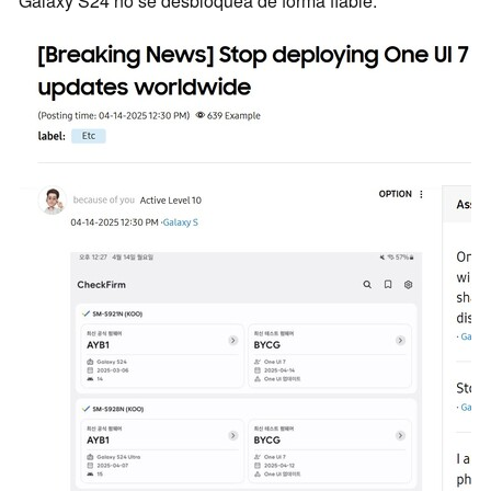
Galaxy S24 no se desbloquea de forma fiable.