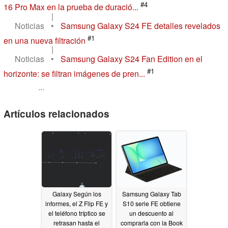
#4
16 Pro Max en la prueba de duració...
|
Noticias
•
Samsung Galaxy S24 FE detalles revelados
#1
en una nueva filtración
|
Noticias
•
Samsung Galaxy S24 Fan Edition en el
#1
horizonte: se filtran imágenes de pren...
...
Artículos relacionados
Galaxy Según los
Samsung Galaxy Tab
informes, el Z Flip FE y
S10 serie FE obtiene
el teléfono tríptico se
un descuento al
retrasan hasta el
comprarla con la Book