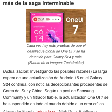
más de la saga interminable
Cada vez hay más pruebas de que el
despliegue global de One UI 7 se ha
detenido para Galaxy S24 y más.
(Fuente de la imagen: Techdroider)
(Actualización: investigando las posibles razones) La larga
espera de una actualización de Android 15 en el Galaxy
S24 continúa, con noticias decepcionantes procedentes de
Corea del Sur y China. Según un post de Samsung
Community y un filtrador fiable, la actualización One UI 7 se
ha suspendido en todo el mundo debido a un error crítico.
Alexander Fagot (
traducido por
Ninh Duy),
Publicado