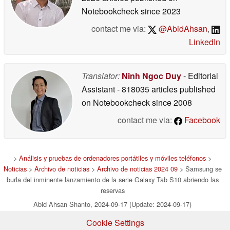
Notebookcheck
since 2023
contact me via:
@AbidAhsan
,
LinkedIn
Translator:
Ninh Ngoc Duy
- Editorial
Assistant
- 818035 articles published
on Notebookcheck
since 2008
contact me via:
Facebook
>
Análisis y pruebas de ordenadores portátiles y móviles teléfonos
>
Noticias
>
Archivo de noticias
>
Archivo de noticias 2024 09
> Samsung se
burla del inminente lanzamiento de la serie Galaxy Tab S10 abriendo las
reservas
Abid Ahsan Shanto, 2024-09-17 (Update: 2024-09-17)
Cookie Settings