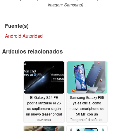
imagen: Samsung)
Fuente(s)
Android Autoridad
Artículos relacionados
El Galaxy S24 FE
Samsung Galaxy F05
podría lanzarse el 26
ya es oficial como
de septiembre según
nuevo smartphone de
un nuevo teaser oficial
50 MP con un
"elegante" diseño en
09/20/2024
piel
09/18/2024