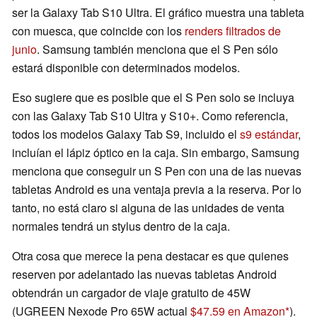
ser la Galaxy Tab S10 Ultra. El gráfico muestra una tableta
con muesca, que coincide con los
renders filtrados de
junio
. Samsung también menciona que el S Pen sólo
estará disponible con determinados modelos.
Eso sugiere que es posible que el S Pen solo se incluya
con las Galaxy Tab S10 Ultra y S10+. Como referencia,
todos los modelos Galaxy Tab S9, incluido el
s9 estándar
,
incluían el lápiz óptico en la caja. Sin embargo, Samsung
menciona que conseguir un S Pen con una de las nuevas
tabletas Android es una ventaja previa a la reserva. Por lo
tanto, no está claro si alguna de las unidades de venta
normales tendrá un stylus dentro de la caja.
Otra cosa que merece la pena destacar es que quienes
reserven por adelantado las nuevas tabletas Android
obtendrán un cargador de viaje gratuito de 45W
(UGREEN Nexode Pro 65W actual
$47.59 en Amazon
).