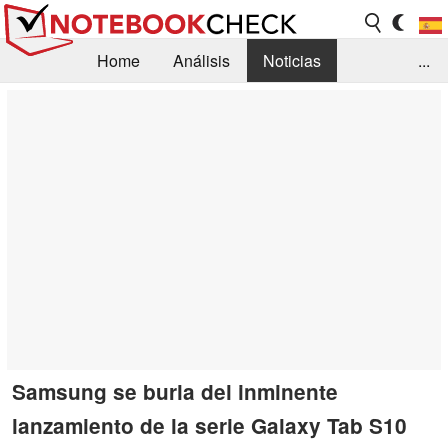
Home
Análisis
Noticias
...
FAQ/Técnica
Biblioteca
Orientación para la Compra
Busca
Contacto
Samsung se burla del inminente
lanzamiento de la serie Galaxy Tab S10