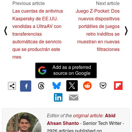
Previous article
Next article
Las cuentas de antivirus
Juego Z-Pocket: Dos
Kaspersky de EE.UU.
nuevos dispositivos
vendidas a UltraAV con
portátiles de juegos
⟨
⟩
transferencias
retro inéditos se
automáticas de servicio
muestran en nuevas
que se producirán este
filtraciones
mes
Add as a preferred
source on Google
Editor of the
original article
:
Abid
Ahsan Shanto
- Senior Tech Writer
-
2926 articles published on