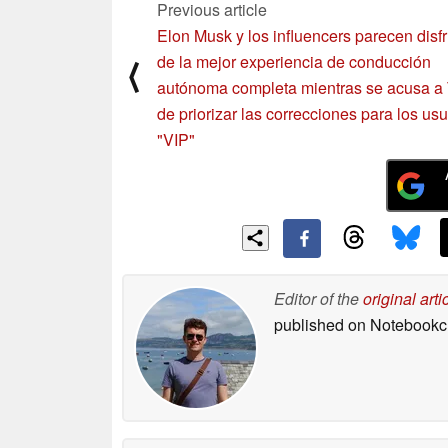
Previous article
Elon Musk y los influencers parecen disfr
de la mejor experiencia de conducción
⟨
autónoma completa mientras se acusa a 
de priorizar las correcciones para los us
"VIP"
Editor of the
original arti
published on Notebook