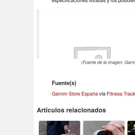
especificaciones filtradas y los posibl
(Fuente de la imagen: Garmi
Fuente(s)
Garmin Store España
vía
Fitness Track
Artículos relacionados