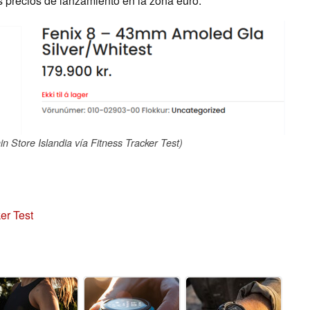
es precios de lanzamiento en la zona euro.
n Store Islandia vía Fitness Tracker Test)
er Test