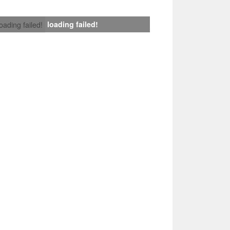
loading failed!
loading failed!