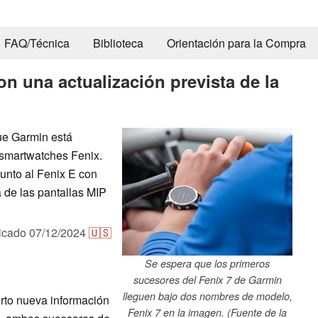
FAQ/Técnica
Biblioteca
Orientación para la Compra
con una actualización prevista de la
ue Garmin está
 smartwatches Fenix.
unto al Fenix E con
á de las pantallas MIP
icado
07/12/2024
🇺🇸
Se espera que los primeros
sucesores del Fenix 7 de Garmin
lleguen bajo dos nombres de modelo,
rto nueva información
Fenix 7 en la imagen. (Fuente de la