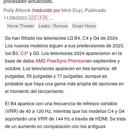
procesador actualizado.
Polly Allcock (
traducido por
Ninh Duy),
Publicado
11/28/2023
🇺🇸
🇫🇷
...
Home Theater
Leaks / Rumors
Smart Home
Se han filtrado los televisores LG B4, C4 y G4 de 2024.
Los nuevos modelos siguen a sus predecesores de 2023,
los B3,
C3
y G3. Los televisores 2024 aparecieron en la
base de datos
AMD FreeSync Premium
en septiembre y
octubre. Los televisores aparecen en tres tamaños: 48
pulgadas, 55 pulgadas y 77 pulgadas, aunque es
probable que haya una gama más amplia de opciones en
el momento del lanzamiento.
El B4 aparece con una frecuencia de refresco variable
(VRR) de 40 a 120 Hz, mientras que los modelos C4 y G4
soportarán una VRR de 144 Hz a través de HDMI. Se trata
de un aumento en comparación con los antiguos