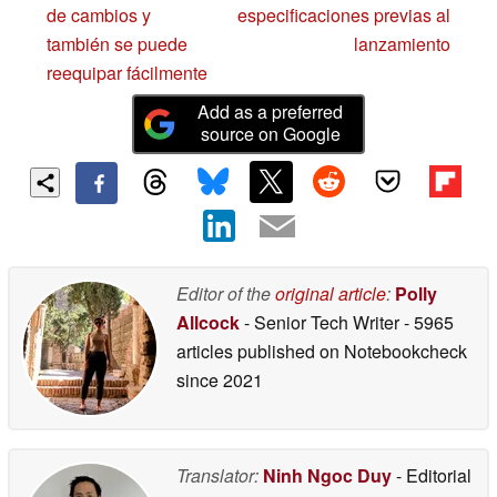
de cambios y
especificaciones previas al
también se puede
lanzamiento
reequipar fácilmente
Add as a preferred
source on Google
Editor of the
original article
:
Polly
Allcock
- Senior Tech Writer
- 5965
articles published on Notebookcheck
since 2021
Translator:
Ninh Ngoc Duy
- Editorial