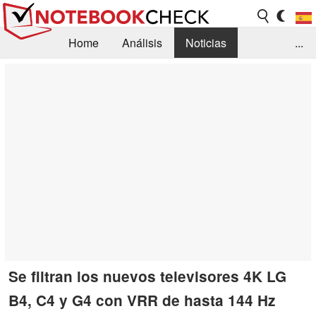
Home
Análisis
Noticias
...
FAQ/Técnica
Biblioteca
Orientación para la Compra
Busca
Contacto
Se filtran los nuevos televisores 4K LG
B4, C4 y G4 con VRR de hasta 144 Hz