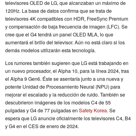
televisores OLED de LG, que alcanzaban un máximo de
120Hz. La base de datos confirma que se trata de
televisores 4K compatibles con HDR, FreeSync Premium
y compensación de baja frecuencia de imagen (LFC). Se
cree que el G4 tendrá un panel OLED MLA, lo que
aumentará el brillo del televisor. Aún no está claro si los
demás modelos utilizarán esta tecnología.
Los rumores también sugieren que LG está trabajando en
un nuevo procesador, el Alpha 10, para la línea 2024, tras
el Alpha 9 Gen6. Éste se asentaría junto a una nueva y
potente Unidad de Procesamiento Neural (NPU) para
mejorar el escalado y la reducción de ruido. También se
descubrieron imágenes de los modelos C4 de 55
pulgadas y G4 de 77 pulgadas en
Safety Korea
. Se
espera que LG anuncie oficialmente los televisores C4, B4
y G4 en el CES de enero de 2024.