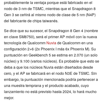
probablemente la ventaja porque está fabricado en el
nodo de 3 nm de TSMC, mientras que el Snapdragon 8
Gen 3 se ceñirá al mismo nodo de clase de 5 nm (N4P)
del fabricante de chips taiwanés.
Se dice que su sucesor, el Snapdragon 8 Gen 4 (nombre
en clave SM8750), será el primer AP móvil con la nueva
tecnología de Qualcomm
Nuvia
de Qualcomm en una
configuración 2+6 (2x Phoenix I más 6x Phoenix M). Su
puntuación en Geekbench 5 se estima en 2.070 (un solo
núcleo) y 9.100 (varios núcleos). Es probable que esto se
deba a que los núcleos Nuvia están diseñados desde
cero, y el AP se fabricará en el nodo N3E de TSMC. Sin
embargo, la puntuación mencionada podría pertenecer a
una muestra temprana y el producto acabado, cuyo
lanzamiento no está previsto hasta 2024, lo hará mucho
mejor.