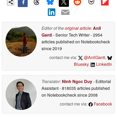
Editor of the
original article
:
Anil
Ganti
- Senior Tech Writer
- 2954
articles published on Notebookcheck
since 2019
contact me via:
@AnilGanti
,
Bluesky
,
LinkedIn
Translator:
Ninh Ngoc Duy
- Editorial
Assistant
- 818035 articles published
on Notebookcheck
since 2008
contact me via:
Facebook