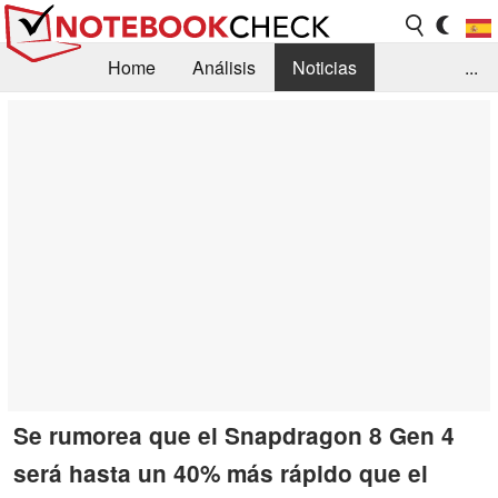
Home
Análisis
Noticias
...
FAQ/Técnica
Biblioteca
Orientación para la Compra
Busca
Contacto
Se rumorea que el Snapdragon 8 Gen 4
será hasta un 40% más rápido que el