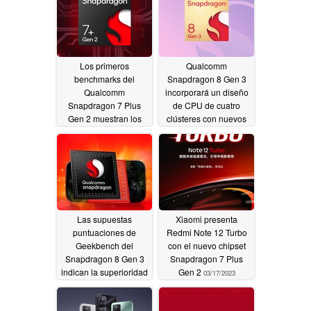
Los primeros
Qualcomm
benchmarks del
Snapdragon 8 Gen 3
Qualcomm
incorporará un diseño
Snapdragon 7 Plus
de CPU de cuatro
Gen 2 muestran los
clústeres con nuevos
niveles de rendimiento
núcleos Arm
03/24/2023
del Snapdragon 8 Plus
Gen 1
03/24/2023
Las supuestas
Xiaomi presenta
puntuaciones de
Redmi Note 12 Turbo
Geekbench del
con el nuevo chipset
Snapdragon 8 Gen 3
Snapdragon 7 Plus
indican la superioridad
Gen 2
03/17/2023
de la CPU del A17
Bionic
03/17/2023