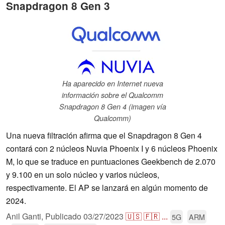
Snapdragon 8 Gen 3
Ha aparecido en Internet nueva
información sobre el Qualcomm
Snapdragon 8 Gen 4 (imagen vía
Qualcomm)
Una nueva filtración afirma que el Snapdragon 8 Gen 4
contará con 2 núcleos Nuvia Phoenix I y 6 núcleos Phoenix
M, lo que se traduce en puntuaciones Geekbench de 2.070
y 9.100 en un solo núcleo y varios núcleos,
respectivamente. El AP se lanzará en algún momento de
2024.
Anil Ganti,
Publicado
03/27/2023
🇺🇸
🇫🇷
...
5G
ARM