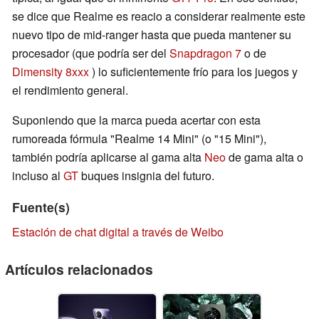
se dice que Realme es reacio a considerar realmente este
nuevo tipo de mid-ranger hasta que pueda mantener su
procesador (que podría ser del
Snapdragon 7
o de
Dimensity 8xxx
) lo suficientemente frío para los juegos y
el rendimiento general.
Suponiendo que la marca pueda acertar con esta
rumoreada fórmula "Realme 14 Mini" (o "15 Mini"),
también podría aplicarse al gama alta
Neo
de gama alta o
incluso al
GT
buques insignia del futuro.
Fuente(s)
Estación de chat digital a través de Weibo
Artículos relacionados