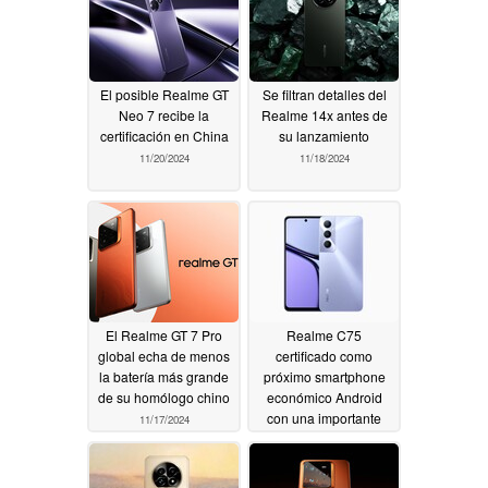
El posible Realme GT
Se filtran detalles del
Neo 7 recibe la
Realme 14x antes de
certificación en China
su lanzamiento
11/20/2024
11/18/2024
El Realme GT 7 Pro
Realme C75
global echa de menos
certificado como
la batería más grande
próximo smartphone
de su homólogo chino
económico Android
con una importante
11/17/2024
mejora de la batería
11/15/2024