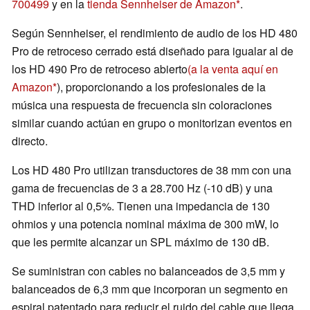
700499
y en la
tienda Sennheiser de Amazon
.
Según Sennheiser, el rendimiento de audio de los HD 480
Pro de retroceso cerrado está diseñado para igualar al de
los HD 490 Pro de retroceso abierto
(a la venta aquí en
Amazon
), proporcionando a los profesionales de la
música una respuesta de frecuencia sin coloraciones
similar cuando actúan en grupo o monitorizan eventos en
directo.
Los HD 480 Pro utilizan transductores de 38 mm con una
gama de frecuencias de 3 a 28.700 Hz (-10 dB) y una
THD inferior al 0,5%. Tienen una impedancia de 130
ohmios y una potencia nominal máxima de 300 mW, lo
que les permite alcanzar un SPL máximo de 130 dB.
Se suministran con cables no balanceados de 3,5 mm y
balanceados de 6,3 mm que incorporan un segmento en
espiral patentado para reducir el ruido del cable que llega