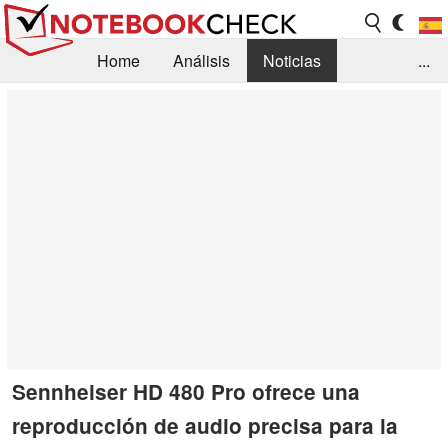
Home
Análisis
Noticias
...
FAQ/Técnica
Biblioteca
Orientación para la Compra
Busca
Contacto
Sennheiser HD 480 Pro ofrece una
reproducción de audio precisa para la