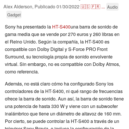
Alex Alderson,
Publicado
01/30/2022
🇺🇸
🇫🇷
...
Audio
Gadget
Sony ha presentado la
HT-S400
una barra de sonido de
gama media que se vende por 270 euros y 260 libras en
el Reino Unido. Según la compañía, la HT-S400 es
compatible con Dolby Digital y S-Force PRO Front
Surround, su tecnología propia de sonido envolvente
virtual. Sin embargo, no es compatible con Dolby Atmos,
como referencia.
Además, no está claro cómo ha configurado Sony los
controladores de la HT-S400, ni qué rango de frecuencias
ofrece la barra de sonido. Aun así, la barra de sonido tiene
una potencia de hasta 330 W y viene con un subwoofer
inalámbrico que tiene un diámetro de altavoz de 160 mm.
Por cierto, se puede controlar la HT-S400 a través de un
televisor Sony Bravia, e incluso la configuración de la