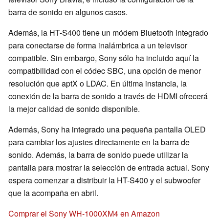
barra de sonido en algunos casos.
Además, la HT-S400 tiene un módem Bluetooth integrado
para conectarse de forma inalámbrica a un televisor
compatible. Sin embargo, Sony sólo ha incluido aquí la
compatibilidad con el códec SBC, una opción de menor
resolución que aptX o LDAC. En última instancia, la
conexión de la barra de sonido a través de HDMI ofrecerá
la mejor calidad de sonido disponible.
Además, Sony ha integrado una pequeña pantalla OLED
para cambiar los ajustes directamente en la barra de
sonido. Además, la barra de sonido puede utilizar la
pantalla para mostrar la selección de entrada actual. Sony
espera comenzar a distribuir la HT-S400 y el subwoofer
que la acompaña en abril.
Comprar el Sony WH-1000XM4 en Amazon