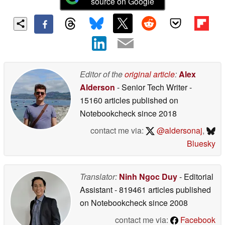
source on Google
Editor of the
original article
:
Alex
Alderson
- Senior Tech Writer
-
15160 articles published on
Notebookcheck
since 2018
contact me via:
@aldersonaj
,
Bluesky
Translator:
Ninh Ngoc Duy
- Editorial
Assistant
- 819461 articles published
on Notebookcheck
since 2008
contact me via:
Facebook