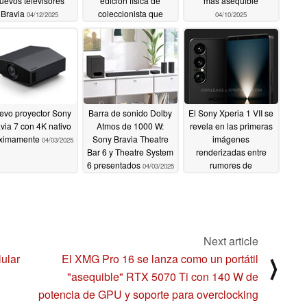
uevos televisores
edición física de
más asequible
Bravia
coleccionista que
04/12/2025
04/10/2025
llegará en julio
04/11/2025
evo proyector Sony
Barra de sonido Dolby
El Sony Xperia 1 VII se
via 7 con 4K nativo
Atmos de 1000 W:
revela en las primeras
ximamente
Sony Bravia Theatre
imágenes
04/03/2025
Bar 6 y Theatre System
renderizadas entre
6 presentados
rumores de
04/03/2025
lanzamiento para la
primavera de 2025
04/02/2025
Next article
ular
El XMG Pro 16 se lanza como un portátil
⟩
"asequible" RTX 5070 Ti con 140 W de
potencia de GPU y soporte para overclocking