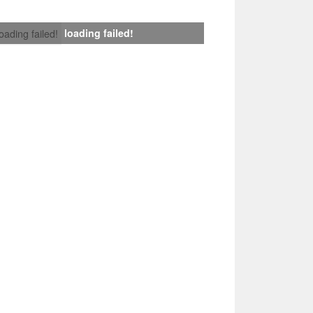
loading failed!
loading failed!