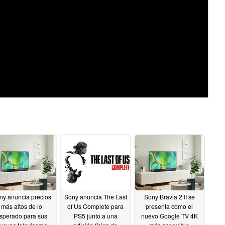
ny anuncia precios
Sony anuncia The Last
Sony Bravia 2 II se
más altos de lo
of Us Complete para
presenta como el
sperado para sus
PS5 junto a una
nuevo Google TV 4K