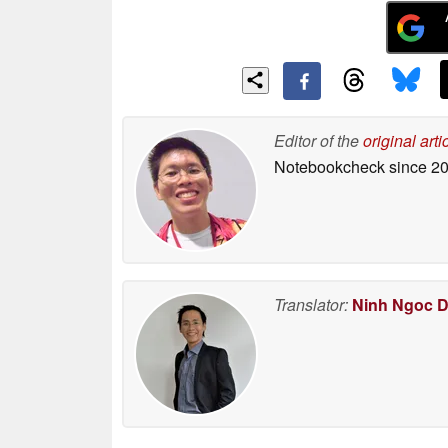
Editor of the
original arti
Notebookcheck
since 2
Translator:
Ninh Ngoc 