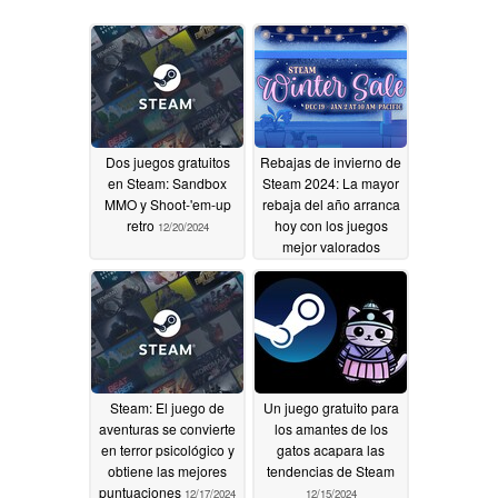
Dos juegos gratuitos
Rebajas de invierno de
en Steam: Sandbox
Steam 2024: La mayor
MMO y Shoot-'em-up
rebaja del año arranca
retro
hoy con los juegos
12/20/2024
mejor valorados
12/20/2024
Steam: El juego de
Un juego gratuito para
aventuras se convierte
los amantes de los
en terror psicológico y
gatos acapara las
obtiene las mejores
tendencias de Steam
puntuaciones
12/17/2024
12/15/2024