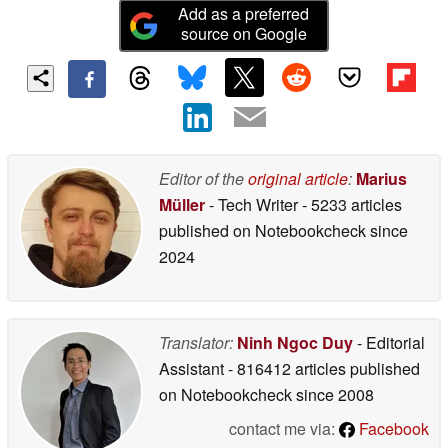
Add as a preferred
source on Google
Editor of the
original article
:
Marius
Müller
- Tech Writer
- 5233 articles
published on Notebookcheck
since
2024
Translator:
Ninh Ngoc Duy
- Editorial
Assistant
- 816412 articles published
on Notebookcheck
since 2008
contact me via:
Facebook