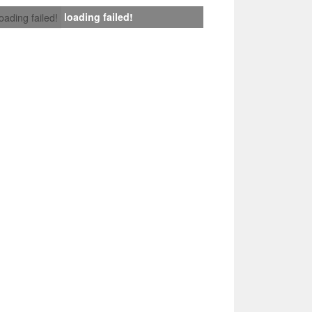
loading failed!
loading failed!