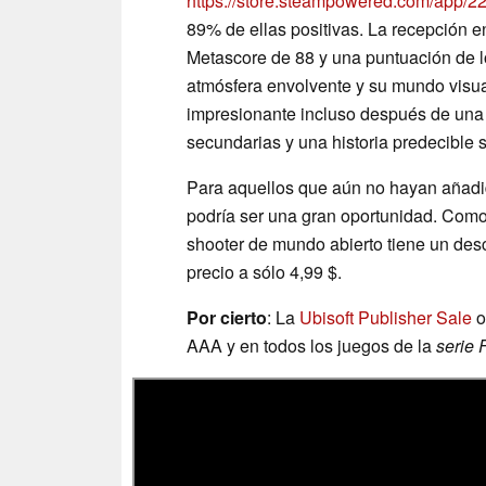
https://store.steampowered.com/app/
89% de ellas positivas. La recepción 
Metascore de 88 y una puntuación de l
atmósfera envolvente y su mundo visu
impresionante incluso después de una 
secundarias y una historia predecible 
Para aquellos que aún no hayan añad
podría ser una gran oportunidad. Como 
shooter de mundo abierto tiene un de
precio a sólo 4,99 $.
Por cierto
: La
Ubisoft Publisher Sale
o
AAA y en todos los juegos de la
serie 