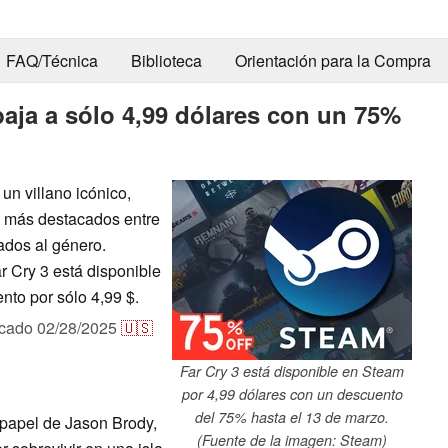
FAQ/Técnica
Biblioteca
Orientación para la Compra
baja a sólo 4,99 dólares con un 75%
un villano icónico,
s más destacados entre
ados al género.
ar Cry 3 está disponible
to por sólo 4,99 $.
icado
02/28/2025
🇺🇸
Far Cry 3 está disponible en Steam
por 4,99 dólares con un descuento
del 75% hasta el 13 de marzo.
 papel de Jason Brody,
(Fuente de la imagen: Steam)