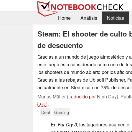
Home
Análisis
Noticias
Steam: El shooter de culto 
de descuento
Gracias a un mundo de juego atmosférico y a 
este juego está considerado como uno de lo
los shooters de mundo abierto por los aficion
Gracias a las rebajas de Ubisoft Publisher, F
actualmente en Steam con un 75% de descuen
Marius Müller (
traducido por
Ninh Duy),
Publ
🇩🇪
...
Deal
Gaming
En
Far Cry 3
, los jugadores asumen el