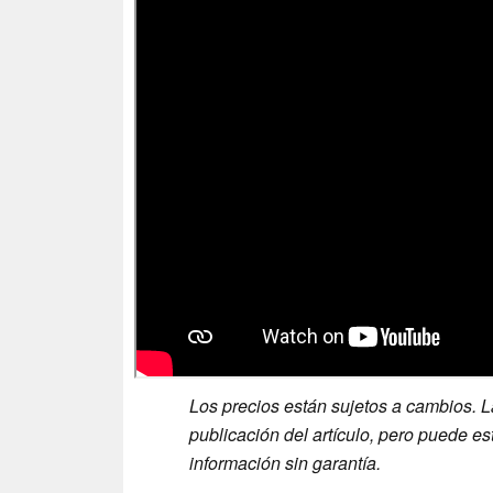
Los precios están sujetos a cambios. L
publicación del artículo, pero puede est
información sin garantía.