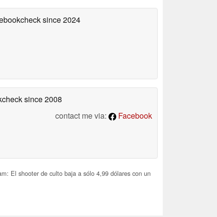
otebookcheck
since 2024
okcheck
since 2008
contact me via:
Facebook
m: El shooter de culto baja a sólo 4,99 dólares con un