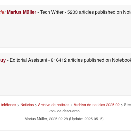
cle
:
Marius Müller
- Tech Writer
- 5233 articles published on N
Duy
- Editorial Assistant
- 816412 articles published on Notebo
 teléfonos
>
Noticias
>
Archivo de noticias
>
Archivo de noticias 2025 02
> Stea
75% de descuento
Marius Müller, 2025-02-28 (Update: 2025-05- 5)