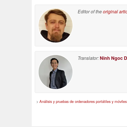
Editor of the
original arti
Translator:
Ninh Ngoc 
>
Análisis y pruebas de ordenadores portátiles y móviles