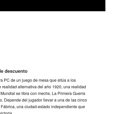
 de descuento
ra PC de un juego de mesa que sitúa a los
realidad alternativa del año 1920, una realidad
a Mundial se libra con mechs. La Primera Guerra
. Depende del jugador llevar a una de las cinco
a Fábrica, una ciudad-estado independiente que
ictoria.