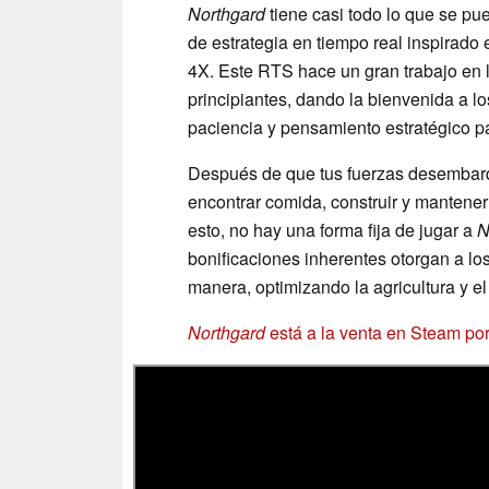
Northgard
tiene casi todo lo que se pu
de estrategia en tiempo real inspirado e
4X. Este RTS hace un gran trabajo en la 
principiantes, dando la bienvenida a l
paciencia y pensamiento estratégico p
Después de que tus fuerzas desembarq
encontrar comida, construir y mantener
esto, no hay una forma fija de jugar a
N
bonificaciones inherentes otorgan a los
manera, optimizando la agricultura y el
Northgard
está a la venta en Steam por