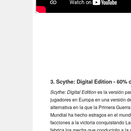
3. Scythe: Digital Edition - 60%
Scythe: Digital Edition
es la versión pa
jugadores en Europa en una versión de 
alternativa en la que la Primera Guerr
Mundial ha hecho estragos en el mundo
facciones a la victoria conquistando L
fabrica los mechs que conducirán a la v