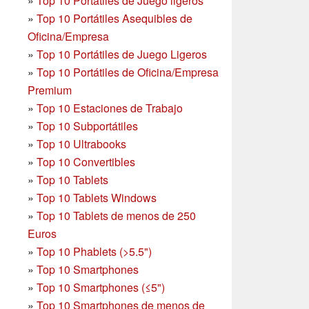
»
Top 10 Portátiles de Juego ligeros
»
Top 10 Portátiles Asequibles de
Oficina/Empresa
»
Top 10 Portátiles de Juego Ligeros
»
Top 10 Portátiles de Oficina/Empresa
Premium
»
Top 10 Estaciones de Trabajo
»
Top 10 Subportátiles
»
Top 10 Ultrabooks
»
Top 10 Convertibles
»
Top 10 Tablets
»
Top 10 Tablets Windows
»
Top 10 Tablets de menos de 250
Euros
»
Top 10 Phablets (>5.5")
»
Top 10 Smartphones
»
Top 10 Smartphones (≤5")
»
Top 10 Smartphones de menos de