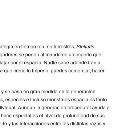
ategia en tiempo real no terrestres,
Stellaris
jugadores se ponen al mando de un imperio que
iajar por el espacio. Nadie sabe adónde irán a
da que crece tu imperio, puedes comerciar, hacer
 y se basa en gran medida en la generación
as, especies e incluso monstruos espaciales tanto
dividual. Aunque la generación procedural ayuda a
o hace especial es el nivel de profundidad de sus
o y las interacciones entre las distintas razas y