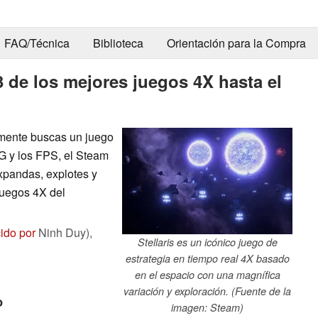
FAQ/Técnica
Biblioteca
Orientación para la Compra
3 de los mejores juegos 4X hasta el
lemente buscas un juego
 y los FPS, el Steam
expandas, explotes y
juegos 4X del
ido por
Ninh Duy),
Stellaris es un icónico juego de
estrategia en tiempo real 4X basado
en el espacio con una magnífica
variación y exploración. (Fuente de la
o
imagen: Steam)