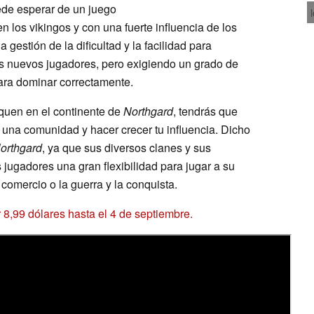
ede esperar de un juego
n los vikingos y con una fuerte influencia de los
gestión de la dificultad y la facilidad para
os nuevos jugadores, pero exigiendo un grado de
ara dominar correctamente.
uen en el continente de
Northgard
, tendrás que
 una comunidad y hacer crecer tu influencia. Dicho
orthgard
, ya que sus diversos clanes y sus
 jugadores una gran flexibilidad para jugar a su
 comercio o la guerra y la conquista.
 8,99 dólares hasta el 4 de septiembre.