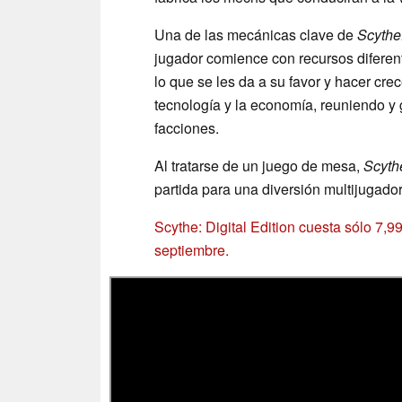
Una de las mecánicas clave de
Scythe:
jugador comience con recursos diferent
lo que se les da a su favor y hacer crec
tecnología y la economía, reuniendo y 
facciones.
Al tratarse de un juego de mesa,
Scyth
partida para una diversión multijugador 
Scythe: Digital Edition cuesta sólo 7,9
septiembre.