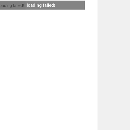
loading failed!
loading failed!