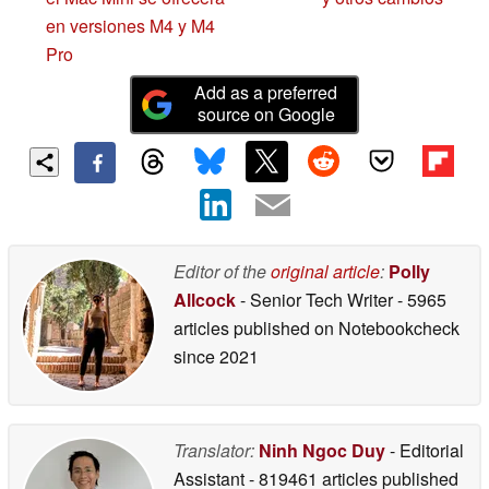
en versiones M4 y M4
Pro
Add as a preferred
source on Google
Editor of the
original article
:
Polly
Allcock
- Senior Tech Writer
- 5965
articles published on Notebookcheck
since 2021
Translator:
Ninh Ngoc Duy
- Editorial
Assistant
- 819461 articles published