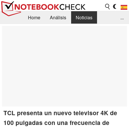
Home
Análisis
Noticias
...
FAQ/Técnica
Biblioteca
Orientación para la Compra
Busca
Contacto
TCL presenta un nuevo televisor 4K de
100 pulgadas con una frecuencia de