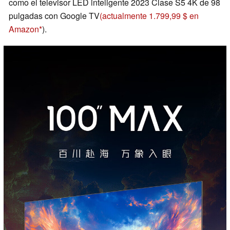
como el televisor LED inteligente 2023 Clase S5 4K de 98
pulgadas con Google TV
(actualmente 1.799,99 $ en
Amazon
).