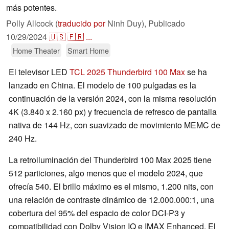
más potentes.
Polly Allcock (
traducido por
Ninh Duy),
Publicado
10/29/2024
🇺🇸
🇫🇷
...
Home Theater
Smart Home
El televisor LED
TCL 2025 Thunderbird 100 Max
se ha
lanzado en China. El modelo de 100 pulgadas es la
continuación de la versión 2024, con la misma resolución
4K (3.840 x 2.160 px) y frecuencia de refresco de pantalla
nativa de 144 Hz, con suavizado de movimiento MEMC de
240 Hz.
La retroiluminación del Thunderbird 100 Max 2025 tiene
512 particiones, algo menos que el modelo 2024, que
ofrecía 540. El brillo máximo es el mismo, 1.200 nits, con
una relación de contraste dinámico de 12.000.000:1, una
cobertura del 95% del espacio de color DCI-P3 y
compatibilidad con Dolby Vision IQ e IMAX Enhanced. El