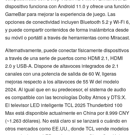
dispositivo funciona con Android 11.0 y ofrece una función
GameBar para mejorar la experiencia de juego. Las
opciones de conectividad incluyen Bluetooth 5.2 y Wi-Fi 6,
y puede compartir contenidos de forma inalámbrica desde
su móvil o portátil a través de herramientas como Miracast.
Alternativamente, puede conectar físicamente dispositivos
a través de una serie de puertos como HDMI 2.1, HDMI
2.0 y USB-A. Dispone de altavoces integrados de 2.1
canales con una potencia de salida de 60 W, ligeras
mejoras respecto a los altavoces de 55 W del modelo
2024. Al igual que en su predecesor, el sistema de audio
es compatible con las tecnologías Dolby Atmos y DTS:X.
El televisor LED inteligente TCL 2025 Thunderbird 100
Max está disponible actualmente en China por 8.999 CNY
(~1.263 dólares). No está claro si se lanzará o cuándo en
otros mercados como EE.UU., donde TCL vende modelos