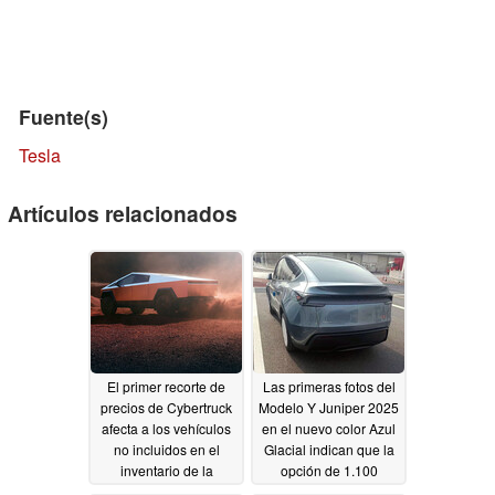
Fuente(s)
Tesla
Artículos relacionados
El primer recorte de
Las primeras fotos del
precios de Cybertruck
Modelo Y Juniper 2025
afecta a los vehículos
en el nuevo color Azul
no incluidos en el
Glacial indican que la
inventario de la
opción de 1.100
Fundación, ya que el
dólares no es una