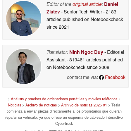
Editor of the
original article
:
Daniel
Zlatev
- Senior Tech Writer
- 2183
articles published on Notebookcheck
since 2021
Translator:
Ninh Ngoc Duy
- Editorial
Assistant
- 819461 articles published
on Notebookcheck
since 2008
contact me via:
Facebook
>
Análisis y pruebas de ordenadores portátiles y móviles teléfonos
>
Noticias
>
Archivo de noticias
>
Archivo de noticias 2025 01
> Tesla
comienza a enviar piezas directamente a los propietarios que quieran
reparar su vehículo, ya que ofrece un esquema de cableado interactivo
Cybertruck