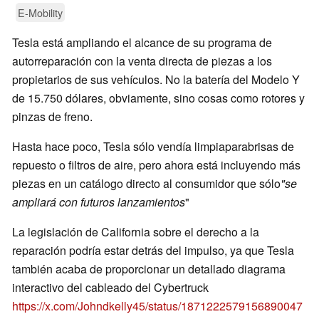
E-Mobility
Tesla está ampliando el alcance de su programa de
autorreparación con la venta directa de piezas a los
propietarios de sus vehículos. No la batería del Modelo Y
de 15.750 dólares, obviamente, sino cosas como rotores y
pinzas de freno.
Hasta hace poco, Tesla sólo vendía limpiaparabrisas de
repuesto o filtros de aire, pero ahora está incluyendo más
piezas en un catálogo directo al consumidor que sólo
"se
ampliará con futuros lanzamientos
"
La legislación de California sobre el derecho a la
reparación podría estar detrás del impulso, ya que Tesla
también acaba de proporcionar un detallado diagrama
interactivo del cableado del Cybertruck
https://x.com/Johndkelly45/status/1871222579156890047