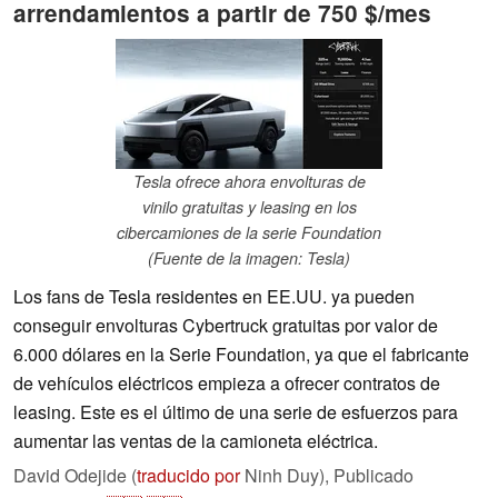
arrendamientos a partir de 750 $/mes
Tesla ofrece ahora envolturas de
vinilo gratuitas y leasing en los
cibercamiones de la serie Foundation
(Fuente de la imagen: Tesla)
Los fans de Tesla residentes en EE.UU. ya pueden
conseguir envolturas Cybertruck gratuitas por valor de
6.000 dólares en la Serie Foundation, ya que el fabricante
de vehículos eléctricos empieza a ofrecer contratos de
leasing. Este es el último de una serie de esfuerzos para
aumentar las ventas de la camioneta eléctrica.
David Odejide (
traducido por
Ninh Duy),
Publicado