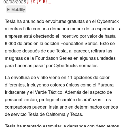
02/03/2025
🇺🇸
🇫🇷
...
E-Mobility
Tesla ha anunciado envolturas gratuitas en el Cybertruck
mientras lidia con una demanda menor de la esperada. La
empresa está ofreciendo el incentivo por valor de hasta
6.000 dólares en la edición Foundation Series. Esto se
produce después de que Tesla, al parecer, retirara las
insignias de la Foundation Series en algunas unidades
para hacerlas pasar por Cybertrucks normales.
La envoltura de vinilo viene en 11 opciones de color
diferentes, incluyendo colores únicos como el Púrpura
Iridiscente y el Verde Táctico. Además del aspecto de
personalización, protege el camión de arañazos. Los
compradores pueden instalarlo en determinados centros
de servicio Tesla de California y Texas.
Tesla ha intentado estimular la demanda con descuentos,