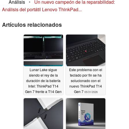
Análisis
•
Un nuevo campeón de la reparabilidad:
Análisis del portátil Lenovo ThinkPad...
Artículos relacionados
Lunar Lake sigue
Este problema con el
siendo el rey de la
teclado por fin se ha
duración de la batería
solucionado con el
Intel: ThinkPad T14
nuevo ThinkPad T14
Gen 7 frente a T14 Gen
Gen 7
05/31/2026
6
06/03/2026