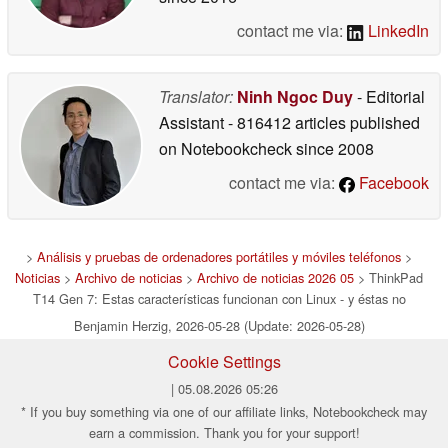
contact me via:
LinkedIn
Translator:
Ninh Ngoc Duy
- Editorial
Assistant
- 816412 articles published
on Notebookcheck
since 2008
contact me via:
Facebook
>
Análisis y pruebas de ordenadores portátiles y móviles teléfonos
>
Noticias
>
Archivo de noticias
>
Archivo de noticias 2026 05
> ThinkPad
T14 Gen 7: Estas características funcionan con Linux - y éstas no
Benjamin Herzig, 2026-05-28 (Update: 2026-05-28)
Cookie Settings
| 05.08.2026 05:26
* If you buy something via one of our affiliate links, Notebookcheck may
earn a commission. Thank you for your support!