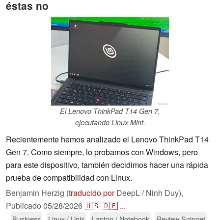
éstas no
El Lenovo ThinkPad T14 Gen 7,
ejecutando Linux Mint.
Recientemente hemos analizado el Lenovo ThinkPad T14
Gen 7. Como siempre, lo probamos con Windows, pero
para este dispositivo, también decidimos hacer una rápida
prueba de compatibilidad con Linux.
Benjamin Herzig (
traducido por
DeepL / Ninh Duy),
Publicado
05/28/2026
🇺🇸
🇩🇪
...
Business
Linux / Unix
Laptop / Notebook
Review Snippet