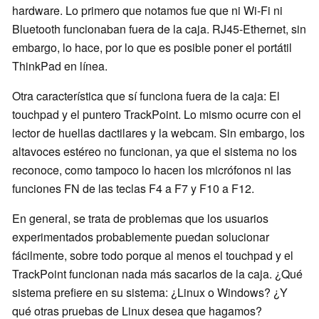
hardware. Lo primero que notamos fue que ni Wi-Fi ni
Bluetooth funcionaban fuera de la caja. RJ45-Ethernet, sin
embargo, lo hace, por lo que es posible poner el portátil
ThinkPad en línea.
Otra característica que sí funciona fuera de la caja: El
touchpad y el puntero TrackPoint. Lo mismo ocurre con el
lector de huellas dactilares y la webcam. Sin embargo, los
altavoces estéreo no funcionan, ya que el sistema no los
reconoce, como tampoco lo hacen los micrófonos ni las
funciones FN de las teclas F4 a F7 y F10 a F12.
En general, se trata de problemas que los usuarios
experimentados probablemente puedan solucionar
fácilmente, sobre todo porque al menos el touchpad y el
TrackPoint funcionan nada más sacarlos de la caja. ¿Qué
sistema prefiere en su sistema: ¿Linux o Windows? ¿Y
qué otras pruebas de Linux desea que hagamos?