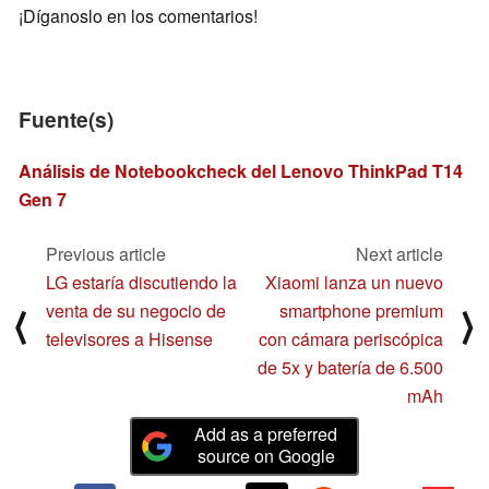
¡Díganoslo en los comentarios!
Fuente(s)
Análisis de Notebookcheck del Lenovo ThinkPad T14
Gen 7
Previous article
Next article
LG estaría discutiendo la
Xiaomi lanza un nuevo
venta de su negocio de
smartphone premium
⟨
⟩
televisores a Hisense
con cámara periscópica
de 5x y batería de 6.500
mAh
Add as a preferred
source on Google