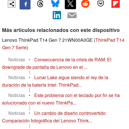
Más artículos relacionados con este dispositivo
Lenovo ThinkPad T14 Gen 7 21WN00A0GE (
ThinkPad T14
Gen 7 Serie
)
Noticias
•
Consecuencia de la crisis de RAM: El
downgrade de pantalla de Lenovo en el ...
|
Noticias
•
Lunar Lake sigue siendo el rey de la
duración de la batería Intel: ThinkPad...
|
Noticias
•
Este problema con el teclado por fin se ha
solucionado con el nuevo ThinkPa...
|
Noticias
•
Un cambio de diseño controvertido:
Comparación fotográfica del Lenovo Think...
|